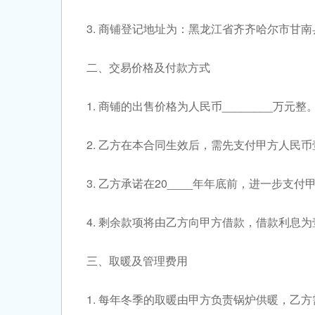
3. 商铺登记地址为：黑龙江省齐齐哈尔市甘
二、交易价格及付款方式
1. 商铺的出售价格为人民币________万元整
2. 乙方在本合同生效后，需先支付甲方人民
3. 乙方承诺在20____年年底前，进一步支付甲
4. 剩余款项将由乙方向甲方借款，借款利息为
三、取暖及管理费用
1. 每年冬季的取暖由甲方负责锅炉供暖，乙