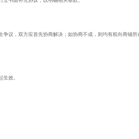
生争议，双方应首先协商解决；如协商不成，则均有权向商铺所
起生效。