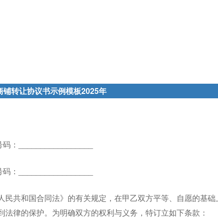
商铺转让协议书示例模板2025年
：_________________
：_________________
人民共和国合同法》的有关规定，在甲乙双方平等、自愿的基础
到法律的保护。为明确双方的权利与义务，特订立如下条款：