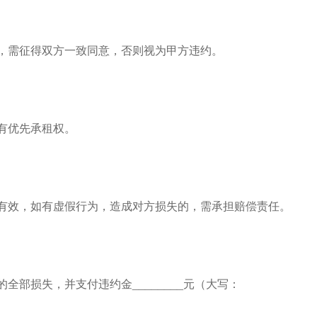
，需征得双方一致同意，否则视为甲方违约。
有优先承租权。
有效，如有虚假行为，造成对方损失的，需承担赔偿责任。
部损失，并支付违约金________元（大写：