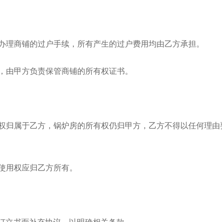
方办理商铺的过户手续，所有产生的过户费用均由乙方承担。
前，由甲方负责保管商铺的所有权证书。
有权归属于乙方，锅炉房的所有权仍归甲方，乙方不得以任何理由
的使用权应归乙方所有。
订立书面补充协议，以明确相关条款。