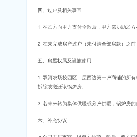
四、过户及相关事宜
1. 在乙方向甲方支付全款后，甲方需协助乙
2. 在未完成房产过户（未付清全部房款）之
五、房屋权属及设施使用
1. 双河农场校园区二层西边第一户商铺的所
拆除或搬迁该锅炉房。
2. 若未来转为集体供暖或分户供暖，锅炉房
六、补充协议
本合同未尽事宜，经双方协商一致后，双方可