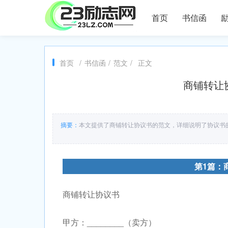
首页
书信函
首页
/
书信函
/
范文
/
正文
商铺转让协
摘要：
本文提供了商铺转让协议书的范文，详细说明了协议书
第1篇：
商铺转让协议书
甲方：________（卖方）