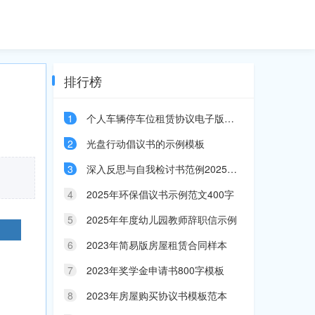
排行榜
1
个人车辆停车位租赁协议电子版示例
2
光盘行动倡议书的示例模板
3
深入反思与自我检讨书范例2025年字
4
2025年环保倡议书示例范文400字
5
2025年年度幼儿园教师辞职信示例
6
2023年简易版房屋租赁合同样本
7
2023年奖学金申请书800字模板
8
2023年房屋购买协议书模板范本