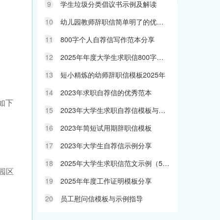
9
学生垃圾分类倡议书示例及解读
10
幼儿园教师辞职信简单明了的优秀范本
11
800字个人自荐信写作范本分享
12
2025年年度大学生求职信800字参考模板
13
短小精炼的幼师辞职信模板2025年
14
2023年求职自荐信的优秀范本
如下
15
2023年大学生求职自荐信模板与示例
16
2023年简短试用期辞职信模板
17
2023年大学生自荐信示例分享
18
2025年大学生求职信范文示例（500字）
园区
19
2025年年度工作证明模板分享
20
员工慰问信模板与示例指导