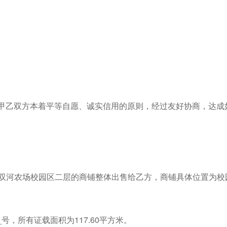
甲乙双方本着平等自愿、诚实信用的原则，经过友好协商，达成
县双河农场校园区二层的商铺整体出售给乙方，商铺具体位置为校
___号，所有证载面积为117.60平方米。