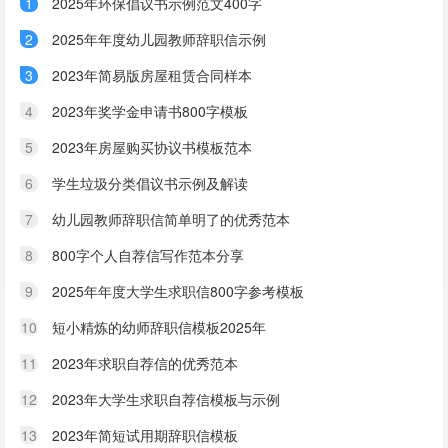
1
2025年环保倡议书示例范文400字
2
2025年年度幼儿园教师辞职信示例
3
2023年简易版房屋租赁合同样本
4
2023年奖学金申请书800字模板
5
2023年房屋购买协议书模板范本
6
学生垃圾分类倡议书示例及解读
7
幼儿园教师辞职信简单明了的优秀范本
8
800字个人自荐信写作范本分享
9
2025年年度大学生求职信800字参考模板
10
短小精炼的幼师辞职信模板2025年
11
2023年求职自荐信的优秀范本
12
2023年大学生求职自荐信模板与示例
13
2023年简短试用期辞职信模板