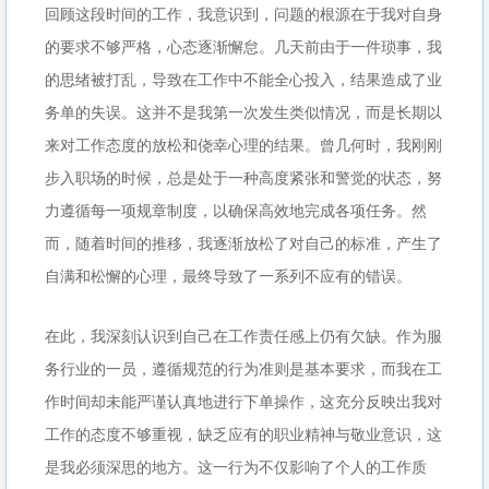
回顾这段时间的工作，我意识到，问题的根源在于我对自身
的要求不够严格，心态逐渐懈怠。几天前由于一件琐事，我
的思绪被打乱，导致在工作中不能全心投入，结果造成了业
务单的失误。这并不是我第一次发生类似情况，而是长期以
来对工作态度的放松和侥幸心理的结果。曾几何时，我刚刚
步入职场的时候，总是处于一种高度紧张和警觉的状态，努
力遵循每一项规章制度，以确保高效地完成各项任务。然
而，随着时间的推移，我逐渐放松了对自己的标准，产生了
自满和松懈的心理，最终导致了一系列不应有的错误。
在此，我深刻认识到自己在工作责任感上仍有欠缺。作为服
务行业的一员，遵循规范的行为准则是基本要求，而我在工
作时间却未能严谨认真地进行下单操作，这充分反映出我对
工作的态度不够重视，缺乏应有的职业精神与敬业意识，这
是我必须深思的地方。这一行为不仅影响了个人的工作质