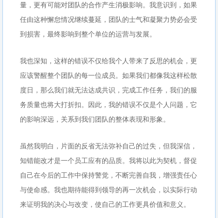
量，更有可能对团队的合作产生消极影响。我意识到，如果
任由这种懈怠情况继续蔓延，团队的士气和凝聚力势必会受
到损害，最终影响到整个单位的运营与发展。
我也深知，这样的错误不仅给我个人带来了反思的机会，更
应该警醒整个团队的每一位成员。如果我们都像我这样松散
度日，那么我们就无法达成共识，完成工作任务，我们的服
务质量也将大打折扣。因此，我的错误不仅是个人问题，它
的影响深远，关系到我们团队的整体表现和形象。
虽然我明白，片面的反省无法弥补自己的过失，但我深信，
知错能改才是一个员工应有的品质。我将以此为契机，督促
自己在今后的工作中保持警觉，不断完善自我，增强责任心
与使命感。我也期待能得到领导的再一次机会，以实际行动
来证明我的决心与改变，使自己的工作更具价值和意义。