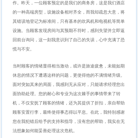
作。昨天，一位顾客预定的是我们的商务房，这是我们酒店
的一种高端房型，设施设备相对齐全，而我却疏忽大意，将
其错误地登记为标准间，只有基本的吹风机和电视机等简单
设施。当顾客发现房间与其预期不符时，感到失望并立即返
回前台询问，这一刻我意识到了自己的失误，心中充满了恐
慌与不安。
当时顾客的情绪显得相当激动，或许是旅途疲惫，未能如期
休息的情况下遭遇这样的问题，更使得他的不满情绪升级。
面对突如其来的局面，我感到无从应对，只能请求经理您出
面协助处理。您的耐心和专业为这次棘手的事情带来了转
机，不仅安抚了顾客的情绪，还为其提供了折扣，亲自帮助
顾客安置行李，最终使得事态得以平息。在此，我特别感谢
您在我犯错后给予的支持和指导，没有您的帮助，我实在无
法想象如何能妥善处理这次危机。