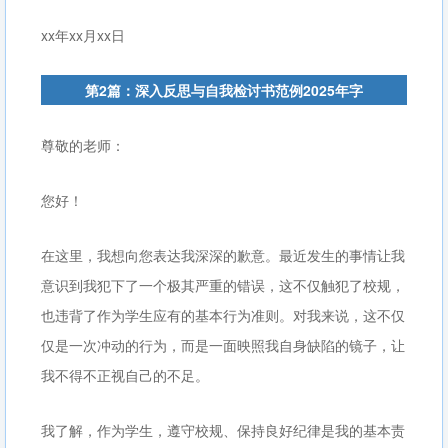
xx年xx月xx日
第2篇：深入反思与自我检讨书范例2025年字
尊敬的老师：
您好！
在这里，我想向您表达我深深的歉意。最近发生的事情让我
意识到我犯下了一个极其严重的错误，这不仅触犯了校规，
也违背了作为学生应有的基本行为准则。对我来说，这不仅
仅是一次冲动的行为，而是一面映照我自身缺陷的镜子，让
我不得不正视自己的不足。
我了解，作为学生，遵守校规、保持良好纪律是我的基本责