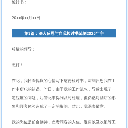
检讨书：
20xx年xx月xx日
第3篇：深入反思与自我检讨书范例2025年字
尊敬的领导：
您好！
在此，我怀着愧疚的心情写下这份检讨书，深刻反思我在工
作中所犯的错误。昨日，由于我的工作疏忽，导致出现了一
定程度的问题，尽管此事得到及时处理，但仍然对酒店的形
象和顾客体验造成了一定的影响。对此，我深表歉意。
我的岗位是前台接待，负责顾客的入住、退房以及收银等工