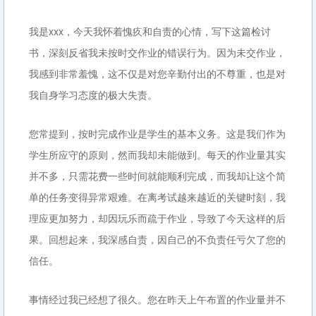
我是xxx，今天我怀着愧疚和自责的心情，写下这篇检讨
书，深刻反省我未按时交作业的错误行为。因为未交作业，
我感到非常羞愧，这不仅是对您辛勤付出的不尊重，也是对
我自身学习态度的极大失责。
您常提到，按时完成作业是学生的基本义务。这是我们作为
学生所应守的原则，然而我却未能做到。每天的作业量其实
并不多，只需花费一些时间就能顺利完成，而我却让这个简
单的任务变得异常艰难。在离考试越来越近的关键时刻，我
理应更加努力，却因玩乐而疏于作业，导致了今天这样的后
果。回想起来，我深感自责，因自己的不负责任亏欠了您的
信任。
事情经过我已经想了很久。您在昨天上午布置的作业量并不