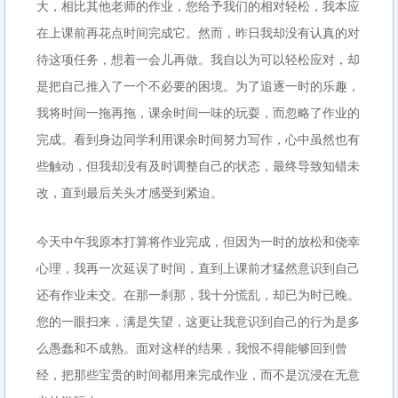
大，相比其他老师的作业，您给予我们的相对轻松，我本应
在上课前再花点时间完成它。然而，昨日我却没有认真的对
待这项任务，想着一会儿再做。我自以为可以轻松应对，却
是把自己推入了一个不必要的困境。为了追逐一时的乐趣，
我将时间一拖再拖，课余时间一味的玩耍，而忽略了作业的
完成。看到身边同学利用课余时间努力写作，心中虽然也有
些触动，但我却没有及时调整自己的状态，最终导致知错未
改，直到最后关头才感受到紧迫。
今天中午我原本打算将作业完成，但因为一时的放松和侥幸
心理，我再一次延误了时间，直到上课前才猛然意识到自己
还有作业未交。在那一刹那，我十分慌乱，却已为时已晚。
您的一眼扫来，满是失望，这更让我意识到自己的行为是多
么愚蠢和不成熟。面对这样的结果，我恨不得能够回到曾
经，把那些宝贵的时间都用来完成作业，而不是沉浸在无意