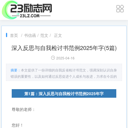
首页
/
书信函
/
范文
/
正文
深入反思与自我检讨书范例2025年字(5篇)
2025-04-16
摘要：
本文提供了一份详细的自我反省检讨书范文，强调深刻认识自身
错误的重要性，以及如何通过反思促进个人成长与改进，力求在今后的
生活中更好地完善自我。
第1篇：深入反思与自我检讨书范例2025年字
尊敬的老师：
您好！