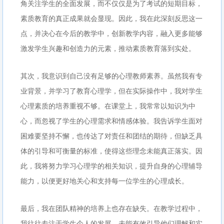
角关注学生的全面发展，而不仅仅是为了考试的短期目标，
素质教育的真正成果就会显现。因此，我在此深刻反思这一
点，并决心在今后的教学中，创新教学内容，融入更多能够
激发学生兴趣和创造力的元素，推动素质教育落到实处。
其次，我意识到自己没有足够的心理教师素养。虽然我有专
业背景，并学习了教育心理学，但在实际操作中，我对学生
心理素质的培养重视不够。在课堂上，我常常以知识为中
心，而忽视了学生的心理需求和情感体验。我告诉学生面对
困难要坚持不懈，也传达了对责任和团结的期待，但缺乏具
体的引导和可衡量的标准，使得这些理念未能真正落实。因
此，我将努力学习心理学的相关知识，提升自身的心理辅导
能力，以便更好地关心和支持每一位学生的心理成长。
最后，我在团队精神的培养上也存在缺失。在教学过程中，
我往往专注于学生个人的发展，未能有效引导他们理解和实