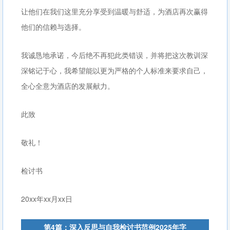
让他们在我们这里充分享受到温暖与舒适，为酒店再次赢得
他们的信赖与选择。
我诚恳地承诺，今后绝不再犯此类错误，并将把这次教训深
深铭记于心，我希望能以更为严格的个人标准来要求自己，
全心全意为酒店的发展献力。
此致
敬礼！
检讨书
20xx年xx月xx日
第4篇：深入反思与自我检讨书范例2025年字