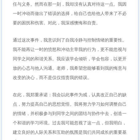
任与义务。然而在那一刻，我却没有认真对待这一点。我因
一时冲动而做出了错误的选择，给自己也给他人带来了不必
要的困扰和伤害。对此，我深感懊悔和自责。
通过这次事件，我意识到了自我冷静与控制情绪的重要性。
我不能再让一时的愤怒和冲动主宰我的行为，更不能忽视与
同学之间的和谐关系。我应该学会倾听，学会包容，以更开
放的心态与他人沟通。老师，我希望您能够看到我的悔意与
改变的决心，而不是仅仅指责我的错误。
在此，我郑重承诺：我会以此事件为戒，认真改正自己的缺
点，努力提高自己的思想觉悟。我将努力学习如何调整自己
的情绪，并积极参与到同学之间的团结与协作中去，创造一
个和谐的学习环境。过去我可能忽视了这一点，但我明白，
建立良好的人际关系和互助的氛围是我们共同成长的重要基