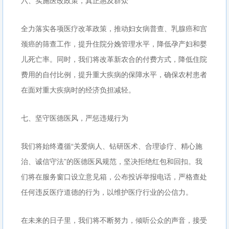
六、实施医改政策，真正惠及群众
全力落实各项医疗改革政策，推动妇女病普查、乳腺癌和宫
颈癌的筛查工作，提升住院分娩管理水平，降低孕产妇和婴
儿死亡率。同时，我们将改革新农合的付费方式，降低住院
费用的自付比例，提升重大疾病的保障水平，确保农村患者
在面对重大疾病时的经济负担减轻。
七、坚守医德医风，严惩违规行为
我们将始终遵循“关爱病人、钻研医术、合理诊疗、精心施
治、诚信守法”的医德医风规范，坚决拒绝红包和回扣。我
们将在服务窗口设立意见箱，公布投诉举报电话，严格查处
任何违反医疗道德的行为，以维护医疗行业的公信力。
在未来的日子里，我们将不断努力，倾听公众的声音，接受