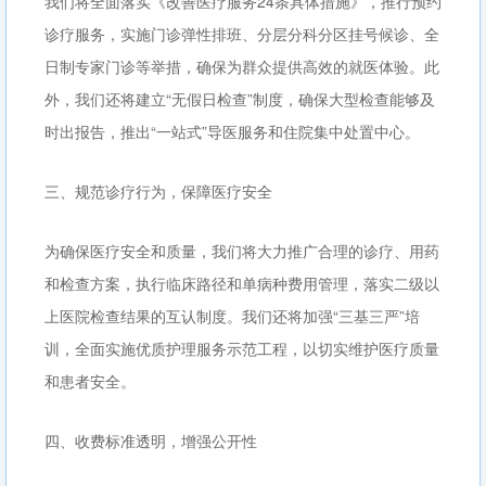
我们将全面落实《改善医疗服务24条具体措施》，推行预约
诊疗服务，实施门诊弹性排班、分层分科分区挂号候诊、全
日制专家门诊等举措，确保为群众提供高效的就医体验。此
外，我们还将建立“无假日检查”制度，确保大型检查能够及
时出报告，推出“一站式”导医服务和住院集中处置中心。
三、规范诊疗行为，保障医疗安全
为确保医疗安全和质量，我们将大力推广合理的诊疗、用药
和检查方案，执行临床路径和单病种费用管理，落实二级以
上医院检查结果的互认制度。我们还将加强“三基三严”培
训，全面实施优质护理服务示范工程，以切实维护医疗质量
和患者安全。
四、收费标准透明，增强公开性