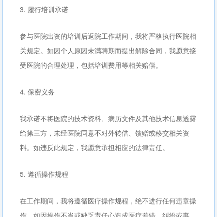
3. 履行培训承诺
参与医院出资的培训后返院工作期间，我将严格执行医院相
关规定。如因个人原因未满聘期而提出解除合同，我愿意接
受医院的合理处理，包括培训费用等相关赔偿。
4. 保密义务
我承诺不将医院的技术资料、病历文件及其他技术信息透露
给第三方，未经医院同意不对外转借、馈赠或移交相关资
料。如违反此规定，我愿意承担相应的法律责任。
5. 遵循操作规程
在工作期间，我将遵循医疗操作规程，绝不进行任何违章操
作。如因操作不当或缺乏责任心造成医疗差错、纠纷或事