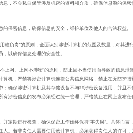
信息，不会私自保管涉及机密的资料和介质，确保信息源的保密
悉的保密信息，确保信息的安全，维护单位及他人的合法权益。
使用谁负责”的原则，全面识别涉密计算机的范围及数量，对其进
员，以确保信息处理的安全性。
密不上网、上网不涉密”的原则，防止因不当使用而导致的信息泄
计算机，严禁将涉密计算机连接公共信息网络，禁止在无防护措
中；确保涉密计算机及其存储设备不与非涉密设备混用，并且不
所有涉密信息的发布必须经过统一管理，严格禁止在网上发布任
，并定期进行检查，确保保密工作始终保持“零失误”。具体而言
任人。若非责任人需要使用该计算机，必须获得责任人的许可，