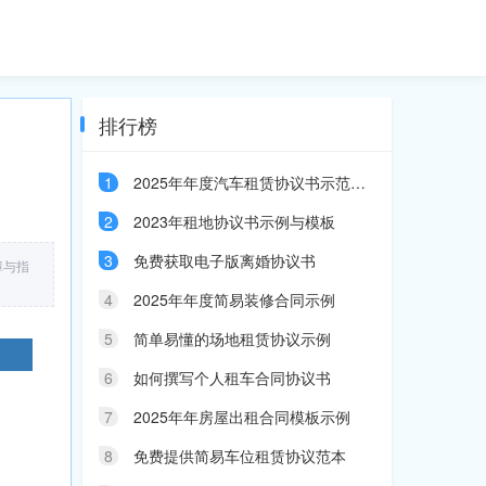
排行榜
1
2025年年度汽车租赁协议书示范文本
2
2023年租地协议书示例与模板
3
免费获取电子版离婚协议书
障与指
4
2025年年度简易装修合同示例
5
简单易懂的场地租赁协议示例
6
如何撰写个人租车合同协议书
7
2025年年房屋出租合同模板示例
8
免费提供简易车位租赁协议范本