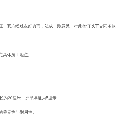
宜，双方经过友好协商，达成一致意见，特此签订以下合同条款
定具体施工地点。
。
口径为20厘米，护壁厚度为5厘米。
筒的稳定性与耐用性。