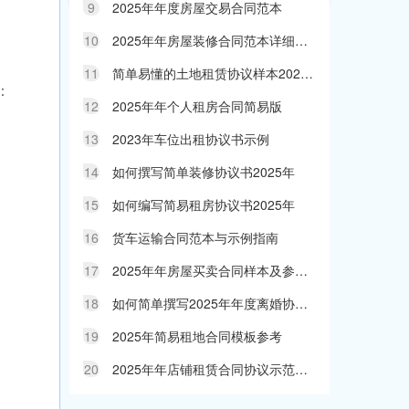
9
2025年年度房屋交易合同范本
10
2025年年房屋装修合同范本详细解读
11
简单易懂的土地租赁协议样本2025年
：
12
2025年年个人租房合同简易版
13
2023年车位出租协议书示例
14
如何撰写简单装修协议书2025年
15
如何编写简易租房协议书2025年
16
货车运输合同范本与示例指南
17
2025年年房屋买卖合同样本及参考指南
18
如何简单撰写2025年年度离婚协议书
19
2025年简易租地合同模板参考
20
2025年年店铺租赁合同协议示范文本