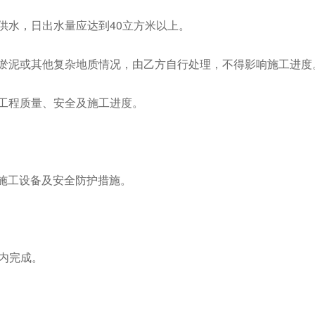
常供水，日出水量应达到40立方米以上。
、淤泥或其他复杂地质情况，由乙方自行处理，不得影响施工进度
证工程质量、安全及施工进度。
施工设备及安全防护措施。
内完成。