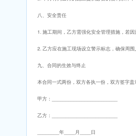
八、安全责任
1. 施工期间，乙方需强化安全管理措施，若
2. 乙方应在施工现场设立警示标志，确保周
九、合同的生效与终止
本合同一式两份，双方各执一份，双方签字盖
甲方：________________________
乙方：________________________
________年____月____日