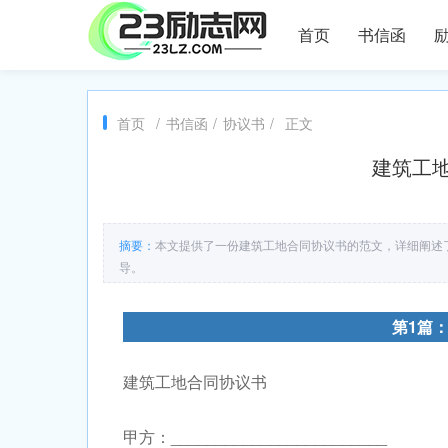
首页
书信函
首页
/
书信函
/
协议书
/
正文
建筑工地
摘要：
本文提供了一份建筑工地合同协议书的范文，详细阐述
导。
第1篇
建筑工地合同协议书
甲方：________________________