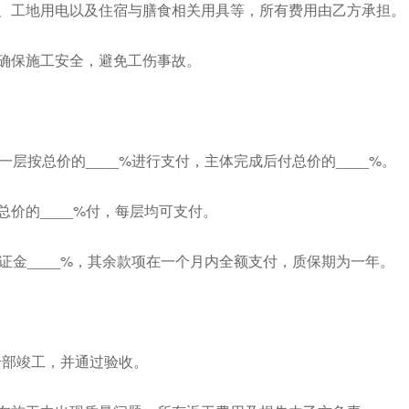
缆、工地用电以及住宿与膳食相关用具等，所有费用由乙方承担。
，确保施工安全，避免工伤事故。
成一层按总价的____%进行支付，主体完成后付总价的____%。
总价的____%付，每层均可支付。
量保证金____%，其余款项在一个月内全额支付，质保期为一年。
须全部竣工，并通过验收。