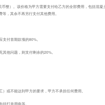
人民币整）。该价格为甲方需要支付给乙方的全部费用，包括混凝
费等，其余不再另行支付其他费用。
应支付首期款项的80%。
无其他问题，则支付剩余的20%。
停工）或不能达到甲方的要求，甲方不承担任何费用。
，包括打井用电等。