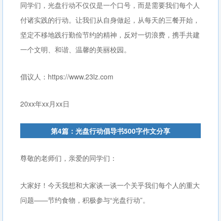
同学们，光盘行动不仅仅是一个口号，而是需要我们每个人
付诸实践的行动。让我们从自身做起，从每天的三餐开始，
坚定不移地践行勤俭节约的精神，反对一切浪费，携手共建
一个文明、和谐、温馨的美丽校园。
倡议人：https://www.23lz.com
20xx年xx月xx日
第4篇：光盘行动倡导书500字作文分享
尊敬的老师们，亲爱的同学们：
大家好！今天我想和大家谈一谈一个关乎我们每个人的重大
问题——节约食物，积极参与“光盘行动”。