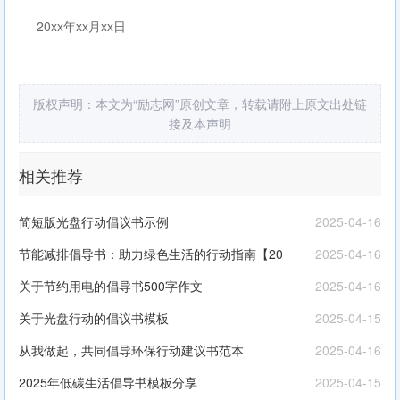
20xx年xx月xx日
版权声明：本文为“励志网”原创文章，转载请附上原文出处链
接及本声明
相关推荐
简短版光盘行动倡议书示例
2025-04-16
节能减排倡导书：助力绿色生活的行动指南【20
2025-04-16
关于节约用电的倡导书500字作文
2025-04-16
关于光盘行动的倡议书模板
2025-04-15
从我做起，共同倡导环保行动建议书范本
2025-04-16
2025年低碳生活倡导书模板分享
2025-04-15