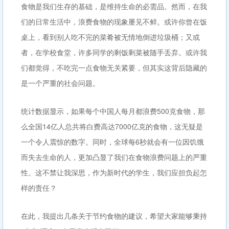
食物是我们生存的基础，是维持生命的必需品。然而，在我
们的日常生活中，浪费食物的现象屡见不鲜。或许你曾在饭
桌上，看到别人吃不完的菜肴被无情地倒进垃圾桶；又或
者，在学校食堂，许多同学的剩饭剩菜被随手丢弃。或许我
们都觉得，不吃完一点食物无关紧要，但其实这背后隐藏的
是一个严重的社会问题。
统计数据显示，如果每个中国人每月都浪费500克食物，那
么全国14亿人总共将白费高达7000亿克的食物，这无疑是
一个令人震惊的数字。同时，全球每6秒就会有一位因饥饿
而失去生命的人，更加凸显了我们在食物浪费问题上的严重
性。这不禁让我深思，作为新时代的学生，我们应担负起怎
样的责任？
在此，我提出几条关于节约食物的建议，希望大家能够秉持