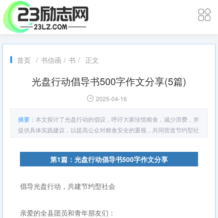
首页
/
书信函
/
书
/
正文
光盘行动倡导书500字作文分享(5篇)
2025-04-16
摘要：
本文探讨了光盘行动的倡议，呼吁大家珍惜粮食，减少浪费，并
提供具体实践建议，以提高公众对粮食安全的重视，共同营造节约型社
会。
第1篇：光盘行动倡导书500字作文分享
倡导光盘行动，共建节约型社会
亲爱的全县团员和青年朋友们：