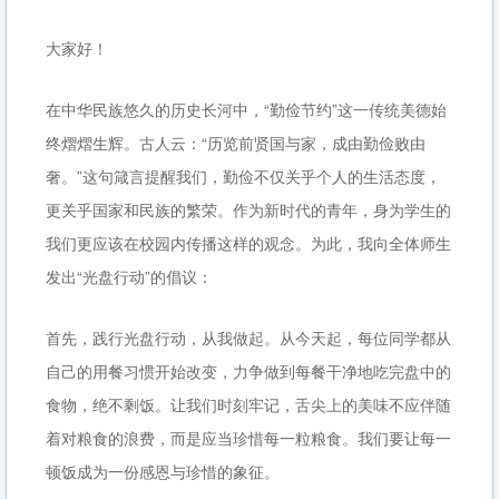
大家好！
在中华民族悠久的历史长河中，“勤俭节约”这一传统美德始
终熠熠生辉。古人云：“历览前贤国与家，成由勤俭败由
奢。”这句箴言提醒我们，勤俭不仅关乎个人的生活态度，
更关乎国家和民族的繁荣。作为新时代的青年，身为学生的
我们更应该在校园内传播这样的观念。为此，我向全体师生
发出“光盘行动”的倡议：
首先，践行光盘行动，从我做起。从今天起，每位同学都从
自己的用餐习惯开始改变，力争做到每餐干净地吃完盘中的
食物，绝不剩饭。让我们时刻牢记，舌尖上的美味不应伴随
着对粮食的浪费，而是应当珍惜每一粒粮食。我们要让每一
顿饭成为一份感恩与珍惜的象征。