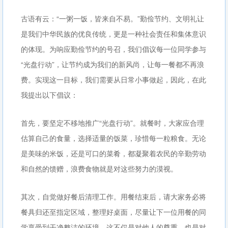
古语有云：“一粥一饭，皆来自不易。”勤俭节约、文明礼让
是我们中华民族的优良传统，更是一种社会责任和集体意识
的体现。为响应勤俭节约的号召，我们倡议每一位同学参与
“光盘行动”，让节约成为我们的新风尚，让每一餐都不再浪
费。实现这一目标，我们需要从日常小事做起，因此，在此
我提出以下倡议：
首先，要坚定不移地推广“光盘行动”。就餐时，大家应合理
估算自己的食量，选择适量的饭菜，珍惜每一粒粮食。无论
是美味的米饭，还是可口的菜肴，都凝聚着农民的辛勤劳动
和自然的馈赠，浪费食物就是对这些努力的漠视。
其次，自觉做好餐后清理工作。用餐结束后，请大家务必将
餐具归还至指定区域，整理好桌面，尽量让下一位用餐的同
学享受到干净整洁的环境。这不仅是对他人的尊重，也是对