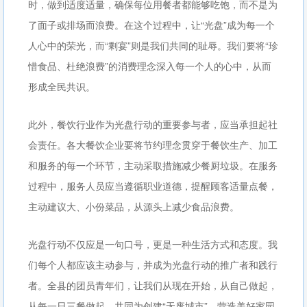
时，做到适度适量，确保每位用餐者都能够吃饱，而不是为
了面子或排场而浪费。在这个过程中，让“光盘”成为每一个
人心中的荣光，而“剩宴”则是我们共同的耻辱。我们要将“珍
惜食品、杜绝浪费”的消费理念深入每一个人的心中，从而
形成全民共识。
此外，餐饮行业作为光盘行动的重要参与者，应当承担起社
会责任。各大餐饮企业要将节约理念贯穿于餐饮生产、加工
和服务的每一个环节，主动采取措施减少餐厨垃圾。在服务
过程中，服务人员应当遵循职业道德，提醒顾客适量点餐，
主动建议大、小份菜品，从源头上减少食品浪费。
光盘行动不仅应是一句口号，更是一种生活方式和态度。我
们每个人都应该主动参与，并成为光盘行动的推广者和践行
者。全县的团员青年们，让我们从现在开始，从自己做起，
从每一日三餐做起，共同为创建“无废城市”、营造美好家园