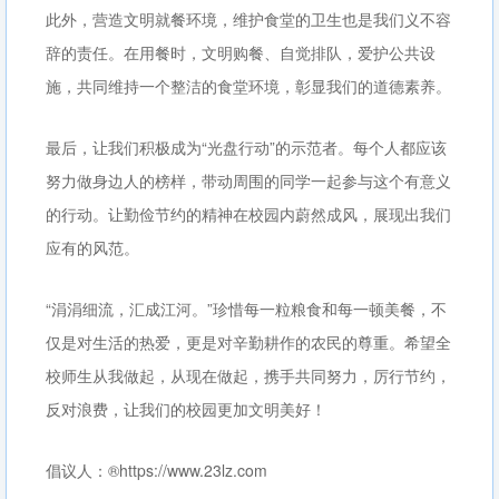
此外，营造文明就餐环境，维护食堂的卫生也是我们义不容
辞的责任。在用餐时，文明购餐、自觉排队，爱护公共设
施，共同维持一个整洁的食堂环境，彰显我们的道德素养。
最后，让我们积极成为“光盘行动”的示范者。每个人都应该
努力做身边人的榜样，带动周围的同学一起参与这个有意义
的行动。让勤俭节约的精神在校园内蔚然成风，展现出我们
应有的风范。
“涓涓细流，汇成江河。”珍惜每一粒粮食和每一顿美餐，不
仅是对生活的热爱，更是对辛勤耕作的农民的尊重。希望全
校师生从我做起，从现在做起，携手共同努力，厉行节约，
反对浪费，让我们的校园更加文明美好！
倡议人：®https://www.23lz.com