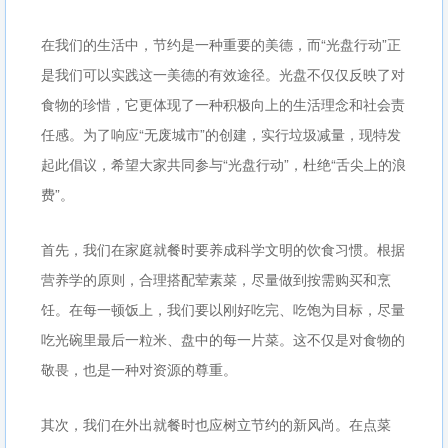
在我们的生活中，节约是一种重要的美德，而“光盘行动”正
是我们可以实践这一美德的有效途径。光盘不仅仅反映了对
食物的珍惜，它更体现了一种积极向上的生活理念和社会责
任感。为了响应“无废城市”的创建，实行垃圾减量，现特发
起此倡议，希望大家共同参与“光盘行动”，杜绝“舌尖上的浪
费”。
首先，我们在家庭就餐时要养成科学文明的饮食习惯。根据
营养学的原则，合理搭配荤素菜，尽量做到按需购买和烹
饪。在每一顿饭上，我们要以刚好吃完、吃饱为目标，尽量
吃光碗里最后一粒米、盘中的每一片菜。这不仅是对食物的
敬畏，也是一种对资源的尊重。
其次，我们在外出就餐时也应树立节约的新风尚。在点菜