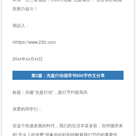
而努力奋斗！
倡议人：
®https://www.23lz.com
20xx年xx月xx日
第2篇：光盘行动倡导书500字作文分享
标题：共建“光盘行动”，践行节约新风尚
亲爱的同学们：
在这个快速发展的时代，我们的生活丰富多彩，但伴随而来
的“舌尖上的浪费”现象却在时刻提醒着我们节约的重要性。