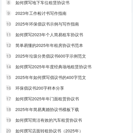
8
如何撰写地下车位租赁协议书
9
2023年工作检讨书写作指南
10
2025年环保倡议书示例与写作指南
11
如何撰写2023年个人简易租车协议书
12
简单易懂的2025年年租房协议书范本
13
2025年垃圾分类倡议书600字示例范文
14
如何撰写2025年年度经典场地租赁协议书
15
2025年年如何撰写倡议书的400字范文
16
环保倡议书200字样本分享
17
如何撰写2025年年门面租赁协议书
18
2025年年简易离婚协议书模板下载
19
如何撰写简洁有效的汽车租赁协议书
20
如何撰写店面转租协议书（2025年）