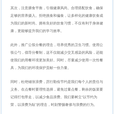
其次，注意膳食平衡，引领健康风尚。合理搭配饮食，确保
足够的营养摄入。拒绝挑食和偏食，让多样化的健康饮食成
为我们的新时尚。拥有良好的饮食习惯，不仅有利于身体健
康，更能够提升我们的学习效率。
此外，推广公筷分餐的理念，培养优秀的卫生习惯。使用公
筷公勺，倡导分餐制，这不仅能减少交叉感染的风险，还能
使我们的用餐环境更加美好。同时，尽量减少使用一次性餐
具，为我们的环境保护贡献一份力量。
同时，杜绝铺张浪费，厉行勤俭节约是我们每个人的责任与
义务。在点餐时要理性选择，避免过量点餐，剩余的饭菜要
记得打包带走，以减少食品浪费。我们要树立“以节约为
荣，以浪费为耻”的理念，时刻警惕奢侈与浪费的行为。