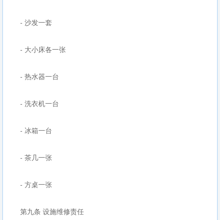
- 沙发一套
- 大小床各一张
- 热水器一台
- 洗衣机一台
- 冰箱一台
- 茶几一张
- 方桌一张
第九条 设施维修责任