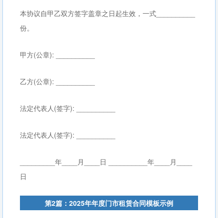
本协议自甲乙双方签字盖章之日起生效，一式__________
份。
甲方(公章): __________
乙方(公章): __________
法定代表人(签字): __________
法定代表人(签字): __________
_________年____月____日 __________年____月____
日
第2篇：2025年年度门市租赁合同模板示例