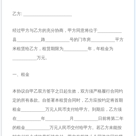
乙方: ____________________
经过甲方与乙方的充分协商，甲方同意将位于__________
县__________路__________号的门市房__________平方
米租赁给乙方，租赁期限为__________年，年租金为
__________万元。
一、租金
本协议自甲乙双方签字之日起生效，双方须严格履行合同约
定的所有条款。自签署本租赁合同时，乙方应按约定将首期
租金__________万元人民币支付给甲方。到期后，乙方须
在__________年__________月__________日前将第二年
的租金__________万元人民币交付给甲方。若乙方未能按