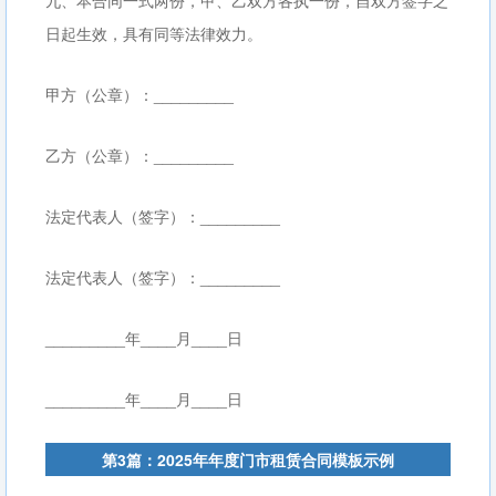
九、本合同一式两份，甲、乙双方各执一份，自双方签字之
日起生效，具有同等法律效力。
甲方（公章）：_________
乙方（公章）：_________
法定代表人（签字）：_________
法定代表人（签字）：_________
_________年____月____日
_________年____月____日
第3篇：2025年年度门市租赁合同模板示例