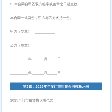
2. 本合同自甲乙双方签字或盖章之日起生效。
本合同一式两份，甲方与乙方各持一份。
甲方（签章）：__________
乙方（签章）：___________
_________年______月_____日
_________年______月_____日
第5篇：2025年年度门市租赁合同模板示例
2025年门市租赁协议书范文