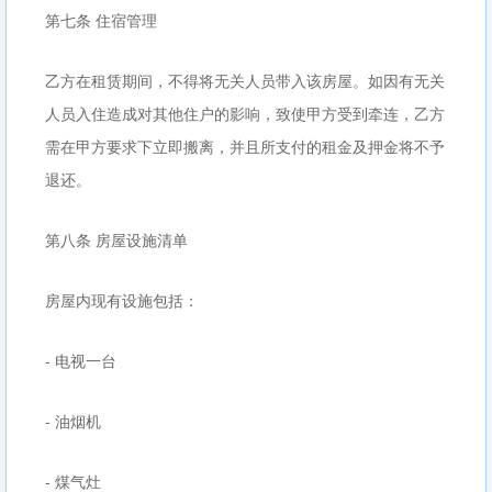
第七条 住宿管理
乙方在租赁期间，不得将无关人员带入该房屋。如因有无关
人员入住造成对其他住户的影响，致使甲方受到牵连，乙方
需在甲方要求下立即搬离，并且所支付的租金及押金将不予
退还。
第八条 房屋设施清单
房屋内现有设施包括：
- 电视一台
- 油烟机
- 煤气灶