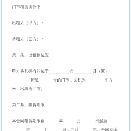
门市租赁协议书
出租方（甲方）：__________________
承租方（乙方）：__________________
第一条、出租物位置
甲方将其拥有的位于_________市________县（区）
________街道______号的门市，面积为________平方
米，出租给乙方。
第二条、租赁期限
本合同租赁期限自______年______月______日起至
______年______月______日，共计______年。合同期满