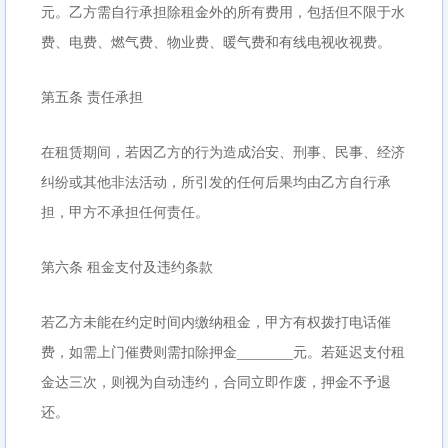
元。乙方需自行承担除租金外的所有费用，包括但不限于水
费、电费、燃气费、物业费、暖气费和有线电视收视费。
第五条 责任承担
在租赁期间，若因乙方的行为造成治安、刑事、民事、经济
纠纷或其他非法活动，所引发的任何后果均由乙方自行承
担，甲方不承担任何责任。
第六条 租金支付及违约条款
若乙方未能在约定时间内缴纳租金，甲方有权拨打电话催
费，如需上门催费则需扣除押金_______元。若延迟支付租
金达三次，则视为自动违约，合同立即作废，押金不予退
还。