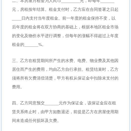
二、本房屋月租金为人民币________元，即每年______
元，房租按年结算。租金支付时，乙方应在合同签署之日起
____日内支付当年度租金。前一年度的租金保持不变，以
后年度的租金将在双方协商的基础上，根据本地区租金市场
的变化及物价水平进行调整，但每年的涨幅不得超过上年度
租金的______%。
三、乙方在租赁期间所产生的水费、电费、物业费及其他因
居住而产生的费用，均由乙方自行承担。租赁结束时，乙方
须将所有欠费清偿清楚，甲方有权从保证金中扣除未支付的
费用。
四、乙方同意预交______元作为保证金，该保证金应在租
赁关系终止时，由甲方如数退还，前提是乙方在房屋使用期
间未造成任何损坏及欠费。