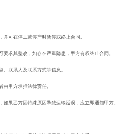
地，并可在停工或停产时暂停或终止合同。
题可要求其整改，如存在严重隐患，甲方有权终止合同。
地点、联系人及联系方式等信息。
违者由甲方承担法律责任。
间，如果乙方因特殊原因导致运输延误，应立即通知甲方。