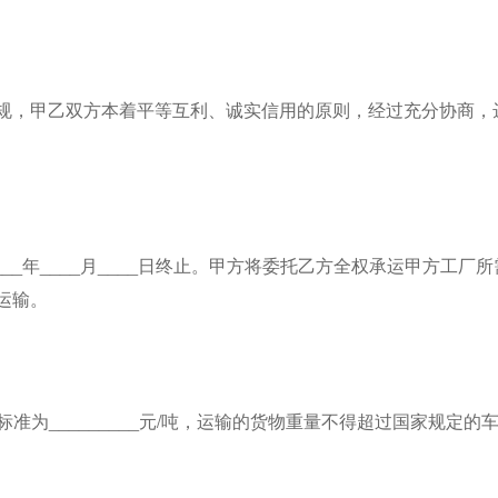
规，甲乙双方本着平等互利、诚实信用的原则，经过充分协商，
_____年____月____日终止。甲方将委托乙方全权承运甲方工厂
运输。
准为_________元/吨，运输的货物重量不得超过国家规定的