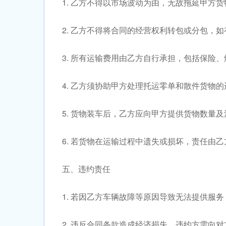
1. 乙方不得以市场波动为由，无故拖延甲方
2. 乙方不得将合同的经营权利转包或分包，
3. 所有运输费用由乙方自行承担，包括保险
4. 乙方须协助甲方处理托运零单和散件货物
5. 货物装车后，乙方应向甲方提供货物数量
6. 若货物在运输过程中遗失或损坏，责任由
五、违约责任
1. 若因乙方车辆故障等原因导致无法提供服
2. 违反合同条款造成经济损失，违约方需向