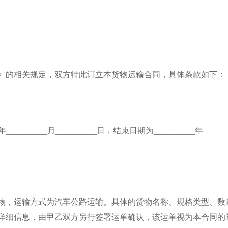
》的相关规定，双方特此订立本货物运输合同，具体条款如下：
_______月_________日，结束日期为_________年
物，运输方式为汽车公路运输。具体的货物名称、规格类型、数
详细信息，由甲乙双方另行签署运单确认，该运单视为本合同的