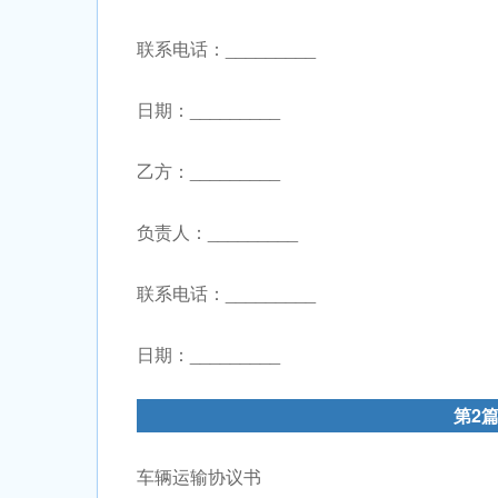
联系电话：_________
日期：_________
乙方：_________
负责人：_________
联系电话：_________
日期：_________
第2
车辆运输协议书