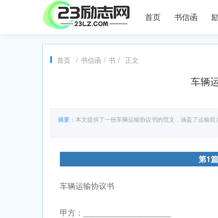
首页
书信函
首页
/
书信函
/
书
/
正文
车辆运
摘要：
本文提供了一份车辆运输协议书的范文，涵盖了运输双
第1
车辆运输协议书
甲方：____________________