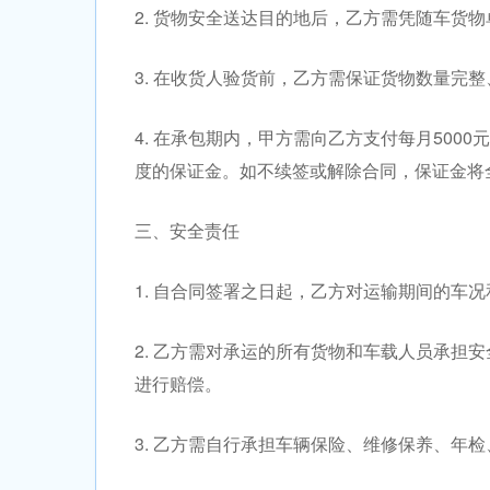
2. 货物安全送达目的地后，乙方需凭随车货物单
3. 在收货人验货前，乙方需保证货物数量完
4. 在承包期内，甲方需向乙方支付每月50
度的保证金。如不续签或解除合同，保证金将
三、安全责任
1. 自合同签署之日起，乙方对运输期间的车
2. 乙方需对承运的所有货物和车载人员承担
进行赔偿。
3. 乙方需自行承担车辆保险、维修保养、年