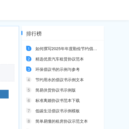
排行榜
1
如何撰写2025年年度勤俭节约倡议书
2
精选优质汽车租赁协议范本
3
环保倡议书的示例与参考
。
4
节约用水的倡议书示例文本
5
简易供货协议书示例版
6
标准离婚协议书范本下载
7
低碳生活倡议书示例模板
8
简单易懂的租房协议示范文本