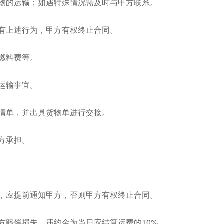
货物的运输；如遇特殊情况需及时与甲方联系。
如有上述行为，甲方有权终止合同。
、燃料费等。
的运输事宜。
及清单，并出具货物单进行交接。
乙方承担。
务，应提前通知甲方，否则甲方有权终止合同。
对方赔偿损失，违约金为当日应结算运费的10%。