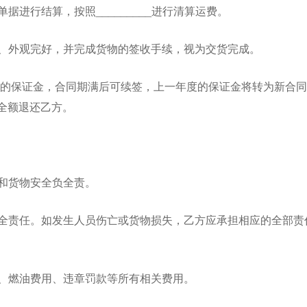
据进行结算，按照_________进行清算运费。
整、外观完好，并完成货物的签收手续，视为交货完成。
00元的保证金，合同期满后可续签，上一年度的保证金将转为新合
全额退还乙方。
况和货物安全负全责。
安全责任。如发生人员伤亡或货物损失，乙方应承担相应的全部责
检、燃油费用、违章罚款等所有相关费用。