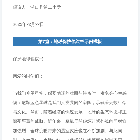
倡议人：湖口县第二小学
20xx年xx月xx日
第7篇：地球保护倡议书示例模板
保护地球倡议书
亲爱的同学们：
当我们仰望星空，感受地球的壮丽与神奇时，难免会心生感
慨：这颗蓝色星球是我们人类共同的家园，承载着无数生命
与文化。然而，随着经济的快速发展，地球的生态环境却正
遭受严重的威胁。近年来，臭氧层的破坏让紫外线的照射愈
加强烈，全球变暖带来的温室效应也在不断加剧。与此同
时，水土流失、土地沙化、自然资源枯竭等问题层出不穷，