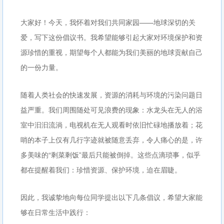
大家好！今天，我怀着对我们共同家园——地球深切的关
爱，写下这份倡议书。我希望能够引起大家对环境保护和资
源珍惜的重视，期望每个人都能为我们美丽的地球贡献自己
的一份力量。
随着人类社会的快速发展，资源的消耗与环境的污染问题日
益严重。我们周围随处可见浪费的现象：水龙头在无人的浴
室中汩汩流淌，电视机在无人观看时依旧忙碌地播放着；花
哨的本子上仅有几行字迹就被随意丢弃，令人痛心的是，许
多美味的“剩菜剩饭”最后只能被倒掉。这些点滴琐事，似乎
都在提醒着我们：珍惜资源、保护环境，迫在眉睫。
因此，我诚挚地向每位同学提出以下几条倡议，希望大家能
够在日常生活中践行：