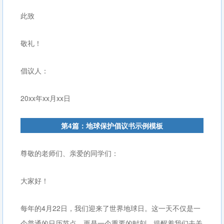
此致
敬礼！
倡议人：
20xx年xx月xx日
第4篇：地球保护倡议书示例模板
尊敬的老师们、亲爱的同学们：
大家好！
每年的4月22日，我们迎来了世界地球日。这一天不仅是一
个普通的日历节点，更是一个重要的时刻，提醒着我们去关