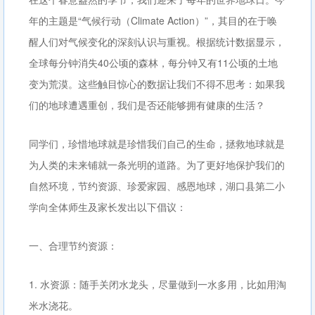
年的主题是“气候行动（Climate Action）”，其目的在于唤
醒人们对气候变化的深刻认识与重视。根据统计数据显示，
全球每分钟消失40公顷的森林，每分钟又有11公顷的土地
变为荒漠。这些触目惊心的数据让我们不得不思考：如果我
们的地球遭遇重创，我们是否还能够拥有健康的生活？
同学们，珍惜地球就是珍惜我们自己的生命，拯救地球就是
为人类的未来铺就一条光明的道路。为了更好地保护我们的
自然环境，节约资源、珍爱家园、感恩地球，湖口县第二小
学向全体师生及家长发出以下倡议：
一、合理节约资源：
1. 水资源：随手关闭水龙头，尽量做到一水多用，比如用淘
米水浇花。