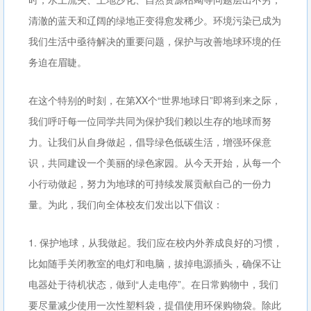
清澈的蓝天和辽阔的绿地正变得愈发稀少。环境污染已成为
我们生活中亟待解决的重要问题，保护与改善地球环境的任
务迫在眉睫。
在这个特别的时刻，在第XX个“世界地球日”即将到来之际，
我们呼吁每一位同学共同为保护我们赖以生存的地球而努
力。让我们从自身做起，倡导绿色低碳生活，增强环保意
识，共同建设一个美丽的绿色家园。从今天开始，从每一个
小行动做起，努力为地球的可持续发展贡献自己的一份力
量。为此，我们向全体校友们发出以下倡议：
1. 保护地球，从我做起。我们应在校内外养成良好的习惯，
比如随手关闭教室的电灯和电脑，拔掉电源插头，确保不让
电器处于待机状态，做到“人走电停”。在日常购物中，我们
要尽量减少使用一次性塑料袋，提倡使用环保购物袋。除此