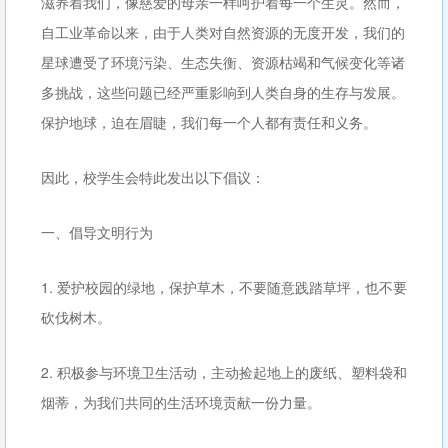
滋养着我们，像慈爱的母亲一样呵护着每一个生灵。然而，
自工业革命以来，由于人类对自然资源的无度开发，我们的
星球遭受了环境污染、生态失衡、资源枯竭和气候变化等诸
多挑战，这些问题已经严重影响到人类自身的生存与发展。
保护地球，迫在眉睫，我们每一个人都有责任和义务。
因此，校学生会特此发出以下倡议：
一、倡导文明行为
1. 爱护校园的绿地，保护草木，不要随意践踏草坪，也不要
砍伐树木。
2. 积极参与环境卫生活动，主动捡起地上的废纸、塑料袋和
烟蒂，为我们共同的生活环境贡献一份力量。