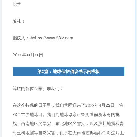
此致
敬礼！
倡议人：©https://www.23lz.com
20xx年xx月xx日
第3篇：地球保护倡议书示例模板
尊敬的各位长辈、朋友们：
在这个特殊的日子里，我们共同迎来了20xx年4月22日，第
xx个世界地球日。我们的地球母亲正经历着前所未有的挑
战：西南地区的旱灾、东北地区的雪灾，以及汶川地震和青
海玉树地震等自然灾害，似乎在无声地控诉着我们对这片土