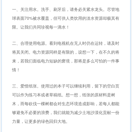
一、关注用水。洗手、刷牙后，请务必关紧水龙头。尽管地
球表面70%被水覆盖，但可供人类饮用的淡水资源却极其有
限。让我们共同珍视每一滴水！
二、合理使用电源。看到电视机在无人时仍在运转，请及时
将其关闭。电力资源同样是有限的，设想一下，在不久的将
来，若我们面临电力短缺的窘境，那将是多么可怕的一件事
情！
三、爱惜纸张。使用过的本子可以继续利用，留下的空白页
可以作为练习本或者草稿纸。想一想，纸张的原材料是树
木，而每砍伐一棵树都会对生态环境造成影响，若每人都能
够避免不必要的浪费，我们就能为减少土地沙漠化贡献一份
力量，让更多的绿色回归大地。