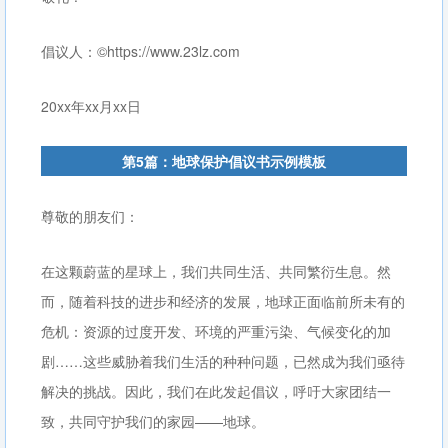
倡议人：©https://www.23lz.com
20xx年xx月xx日
第5篇：地球保护倡议书示例模板
尊敬的朋友们：
在这颗蔚蓝的星球上，我们共同生活、共同繁衍生息。然
而，随着科技的进步和经济的发展，地球正面临前所未有的
危机：资源的过度开发、环境的严重污染、气候变化的加
剧……这些威胁着我们生活的种种问题，已然成为我们亟待
解决的挑战。因此，我们在此发起倡议，呼吁大家团结一
致，共同守护我们的家园——地球。