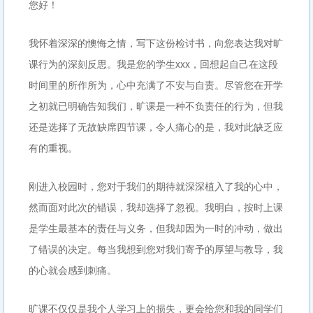
您好！
我怀着深深的懊悔之情，写下这份检讨书，向您表达我对旷
课行为的深刻反思。我是您的学生xxx，回想起自己在这段
时间里的所作所为，心中充满了不安与自责。尽管您在开学
之初就已明确告知我们，旷课是一种不负责任的行为，但我
还是选择了无故缺席四节课，令人痛心的是，我对此缺乏应
有的重视。
刚进入校园时，您对于我们的期待就深深植入了我的心中，
然而面对此次的错误，我却选择了忽视。我明白，按时上课
是学生最基本的责任与义务，但我却因为一时的冲动，做出
了错误的决定。每当我想到您对我们寄予的厚望与教导，我
的心就会感到刺痛。
旷课不仅仅是我个人学习上的损失，更会给您和我的同学们