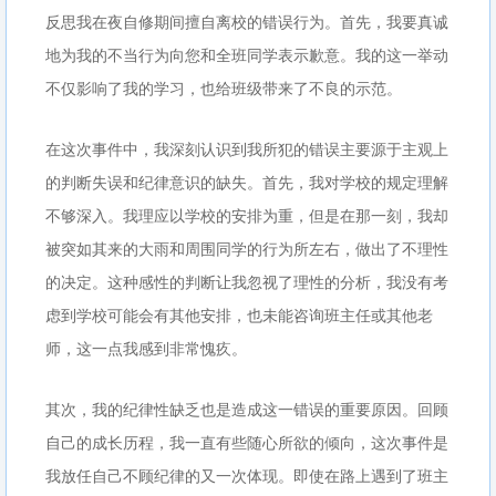
反思我在夜自修期间擅自离校的错误行为。首先，我要真诚
地为我的不当行为向您和全班同学表示歉意。我的这一举动
不仅影响了我的学习，也给班级带来了不良的示范。
在这次事件中，我深刻认识到我所犯的错误主要源于主观上
的判断失误和纪律意识的缺失。首先，我对学校的规定理解
不够深入。我理应以学校的安排为重，但是在那一刻，我却
被突如其来的大雨和周围同学的行为所左右，做出了不理性
的决定。这种感性的判断让我忽视了理性的分析，我没有考
虑到学校可能会有其他安排，也未能咨询班主任或其他老
师，这一点我感到非常愧疚。
其次，我的纪律性缺乏也是造成这一错误的重要原因。回顾
自己的成长历程，我一直有些随心所欲的倾向，这次事件是
我放任自己不顾纪律的又一次体现。即使在路上遇到了班主