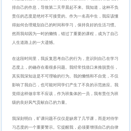
排自己的作息，导致第二天早晨起不来。我知道，这种不负
责任的态度是绝对不可接受的。作为一名高中生，我应该懂
得如何合理规划自己的时间和学习，保持良好的生活习惯。
然而我却因为一时的懒惰，错过了重要的课程，成为了自己
人生道路上的一大遗憾。
在这段时间里，我反复思考自己的行为，意识到自己在学习
态度上，的确存在着很多问题。我经常找借口来推脱责任，
其实我深知这是不可理喻的行为。我的懒惰和不自觉，不仅
影响了我自己，也可能对同学们产生了不良的示范效应。我
觉得这样做非常不应该，作为班集体的一员，我有责任为班
级的良好风气贡献自己的力量。
我深刻明白，旷课问题不仅仅是缺席了几节课，而是对待学
习态度的一个重要警示。它提醒我，必须要增强自己的自律