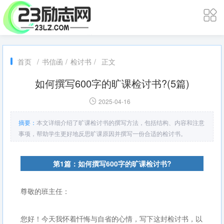
首页
/
书信函
/
检讨书
/
正文
如何撰写600字的旷课检讨书?(5篇)
2025-04-16
摘要：
本文详细介绍了旷课检讨书的撰写方法，包括结构、内容和注意
事项，帮助学生更好地反思旷课原因并撰写一份合适的检讨书。
第1篇：如何撰写600字的旷课检讨书?
尊敬的班主任：
您好！今天我怀着忏悔与自省的心情，写下这封检讨书，以