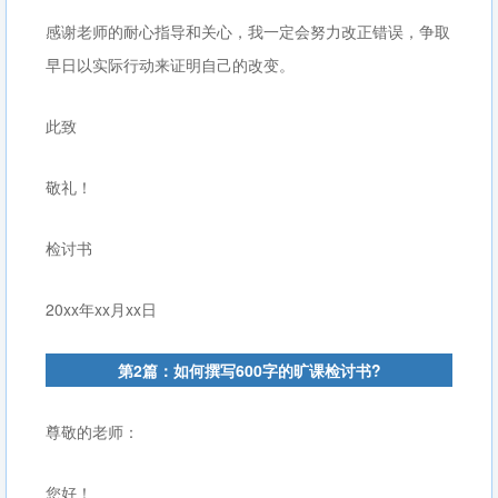
感谢老师的耐心指导和关心，我一定会努力改正错误，争取
早日以实际行动来证明自己的改变。
此致
敬礼！
检讨书
20xx年xx月xx日
第2篇：如何撰写600字的旷课检讨书?
尊敬的老师：
您好！