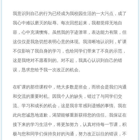
我意识到自己的行为已经成为我校园生活的一大污点，成了
我心中难以磨灭的耻辱。每次回想起来，我都觉得无地自
容，心中充满懊悔。虽然我的字迹潦草，表达能力有限，但
这仅仅是我急切想表明心意的体现。我清晰地认识到，旷课
不仅影响了我自身的学习，也给同学们带来了不良的示范，
这是我绝对不愿看到的。对不起，我真心认识到自己的错
误，恳求您给予我一次改正的机会。
在旷课的那些课程中，绝大多数是班会，而班会是我们沟通
和交流的重要时机。因我个人的缺失，错过了与同学们交
流、学习和成长的机会，这是我非常感到遗憾的事情。我在
此向您诚恳地道歉，渴望能够重新获得您的信任。我保证在
接下来的学习生活中，将更加努力，认真对待每一节课，积
极与您和同学们保持良好的沟通，努力改正以往的错误，不