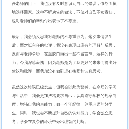
任老师的阻止，我也没有及时意识到自己的错误，依然固执
地选择回家。这种不听劝告的做法，不仅对自己不负责任，
也对老师们的辛勤付出表示了不尊重。
最后，我必须反思我对老师的不尊重行为。这次事情发生
后，面对班主任的批评，我没有表现出应有的理解与反思，
反而与老师争吵，甚至脱口而出一些不当言辞。这样的行
为，令我深感羞愧，因为老师是为了我更好的未来而提出好
建议和批评，而我却没有做到虚心接受和认真思考。
虽然这次错误已经发生，但我会以此为警钟。在今后的学习
与生活中，我会更加严格要求自己，认真遵守学校的规章制
度，增强自我约束能力，做一个守纪律、尊重老师的好学
生。同时，我也会不断提升自己的认知能力，学会独立思
考，学会在复杂的环境中做出理智的判断。