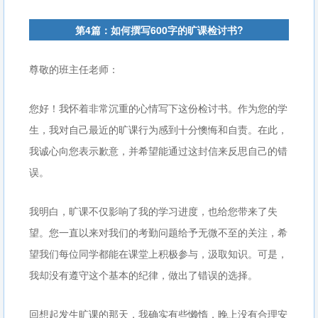
第4篇：如何撰写600字的旷课检讨书?
尊敬的班主任老师：
您好！我怀着非常沉重的心情写下这份检讨书。作为您的学
生，我对自己最近的旷课行为感到十分懊悔和自责。在此，
我诚心向您表示歉意，并希望能通过这封信来反思自己的错
误。
我明白，旷课不仅影响了我的学习进度，也给您带来了失
望。您一直以来对我们的考勤问题给予无微不至的关注，希
望我们每位同学都能在课堂上积极参与，汲取知识。可是，
我却没有遵守这个基本的纪律，做出了错误的选择。
回想起发生旷课的那天，我确实有些懒惰，晚上没有合理安