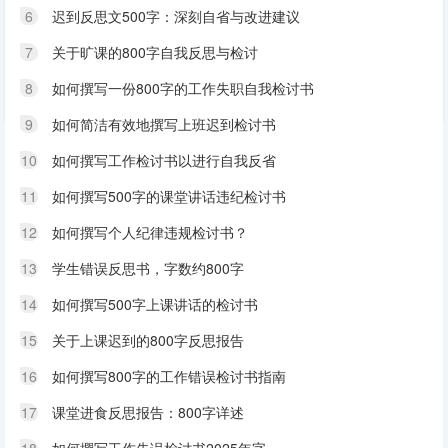
6
迟到反思文500字：深刻自省与改进建议
7
关于旷课的800字自我反思与检讨
8
如何撰写一份800字的工作失职自我检讨书
9
如何简洁有效地撰写上班迟到检讨书
10
如何撰写工作检讨书以进行自我反省
11
如何撰写500字的课堂讲话违纪检讨书
12
如何撰写个人纪律违规检讨书？
13
学生错误反思书，字数约800字
14
如何撰写500字上课讲话的检讨书
15
关于上课迟到的800字反思报告
16
如何撰写800字的工作错误检讨书指南
17
课堂进食反思报告：800字详述