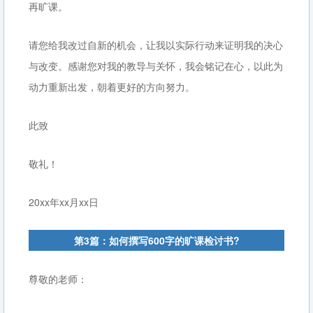
再旷课。
请您给我改过自新的机会，让我以实际行动来证明我的决心
与改变。感谢您对我的教导与关怀，我会铭记在心，以此为
动力重新出发，朝着更好的方向努力。
此致
敬礼！
20xx年xx月xx日
第3篇：如何撰写600字的旷课检讨书?
尊敬的老师：