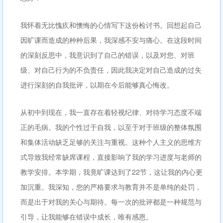
我怀着无比愧疚和懊悔的心情写下这份检讨书。回想起自己
因旷课而造成的种种后果，我深感不安与痛心。在这段时间
的深刻反思中，我意识到了自己的错误，以及对您、对班
级、对自己行为的不负责任，因此我决定对自己造成的过失
进行深刻的自我批评，以期在今后能够真心悔改。
从初中到现在，我一直存在着轻视纪律、对待学习态度不端
正的毛病。我的个性过于自我，以至于对于班级的整体氛围
和集体活动缺乏足够的关注与重视。这种个人主义的思维方
式导致我经常缺席课程，直接影响了我的学习进度与老师的
教学安排。本学期，我竟旷课达到了22节，这让我的内心更
加沉重。我深知，您的严格要求与教育并不是单纯的处罚，
而是出于对我的关心与期待。每一次的批评都是一种规范与
引导，让我能够在错误中成长，唯有感恩。