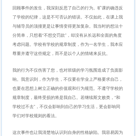
回顾事件的发生，我深刻反思了自己的行为。旷课的确违反
了学校的纪律，这是不可否认的错误。不仅如此，在课上我
与辅导员的顶撞更是让事情变得更加复杂。我当时的想法十
分简单，只想着“不想交罚款”，却没有从长远和全面的角度
考虑问题。学校有学校的规章制度，作为一名学生，我本应
尊重并遵守这些规定，而不是以个人的情绪来反抗。
我的行为不仅伤害了您，也对班级的学习氛围造成了负面影
响。我意识到，作为学生，不仅要在学业上严格要求自己，
也要在思想上树立正确的价值观和行为规范。不遵守学校的
规章制度，最终受损的将是我自己。若继续斯文败类，“和
学校过不去”，不仅会影响到自己的学习生活，更会影响同
学们对学校规则的看法。
这次事件也让我清楚地认识到自身的性格缺陷。我容易因为