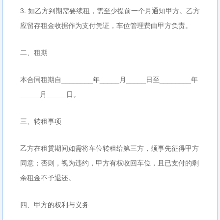
3. 如乙方到期需要续租，需至少提前一个月通知甲方。乙方
应留存租金收据作为支付凭证，车位管理费由甲方负责。
二、租期
本合同租期自________年_____月_____日至________年
_____月_____日。
三、转租事项
乙方在租赁期间如需将车位转租给第三方，须事先征得甲方
同意；否则，视为违约，甲方有权收回车位，且已支付的剩
余租金不予退还。
四、甲方的权利与义务