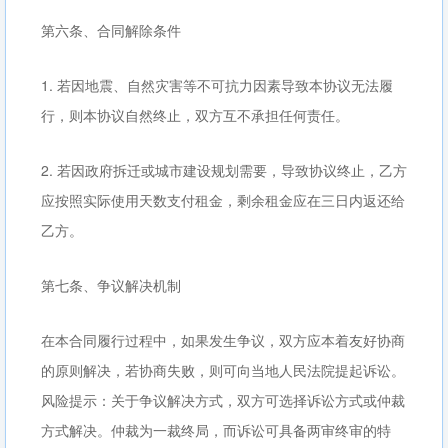
第六条、合同解除条件
1. 若因地震、自然灾害等不可抗力因素导致本协议无法履
行，则本协议自然终止，双方互不承担任何责任。
2. 若因政府拆迁或城市建设规划需要，导致协议终止，乙方
应按照实际使用天数支付租金，剩余租金应在三日内返还给
乙方。
第七条、争议解决机制
在本合同履行过程中，如果发生争议，双方应本着友好协商
的原则解决，若协商失败，则可向当地人民法院提起诉讼。
风险提示：关于争议解决方式，双方可选择诉讼方式或仲裁
方式解决。仲裁为一裁终局，而诉讼可具备两审终审的特