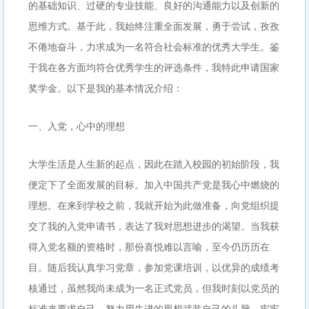
的基础知识、过硬的专业技能、良好的沟通能力以及创新的
思维方式。基于此，我始终注重全面发展，勇于尝试，孜孜
不倦地奋斗，力求成为一名符合社会标准的优秀大学生。鉴
于我在各方面均符合优秀学生的评选条件，我特此申请国家
奖学金。以下是我的基本情况介绍：
一、入党，心中的理想
大学生活是人生新的起点，因此在踏入校园的初始阶段，我
便定下了全面发展的目标。加入中国共产党是我心中燃烧的
理想。在来到学校之前，我就开始为此做准备，向党组织提
交了我的入党申请书，表达了我对思想进步的渴望。当我获
得入党名额的资格时，那份喜悦难以言喻，至今仍历历在
目。随后我认真学习党章，参加党课培训，以优异的成绩考
核通过，虽然我尚未成为一名正式党员，但我时刻以党员的
标准来要求自己，努力用先进的思想武装自己的头脑，牢牢