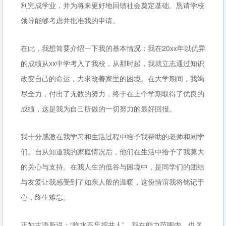
利完成学业，并为将来更好地回馈社会奠定基础。恳请学校
领导能够考虑并批准我的申请。
在此，我想简要介绍一下我的基本情况：我在20xx年以优异
的成绩从xx中学考入了我校，从那时起，我就立志通过知识
改变自己的命运，力求改善家里的困境。在大学期间，我竭
尽全力，付出了无数的努力，终于在上个学期取得了优良的
成绩，这是我为自己所做的一切努力的最好回报。
我十分感激在我学习和生活过程中给予我帮助的老师和同学
们。自从知道我的家庭情况后，他们在生活中给予了我莫大
的关心与支持。在我人生的低谷与困境中，是同学们的团结
与友爱让我感受到了如亲人般的温暖，这份情谊我将铭记于
心，终生难忘。
正如古语所说：“吃水不忘挖井人”。我在能力范围内，也尽