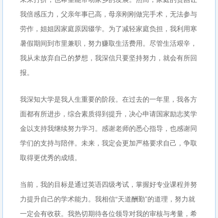
我倍感压力，父亲年事已高，母亲刚刚做完手术，无法参与
劳作，姐姐因家庭原因辍学。为了减轻家庭负担，我利用寒
暑假期间到市里兼职，努力赚取生活费用。尽管生活艰辛，
我从未放弃自己的梦想，我深信只要坚持努力，就会有所回
报。
我深知大学是我人生重要的阶段。在过去的一年里，我各方
面都有所进步，综合素质得到提升，决心申请国家励志奖学
金以支持我继续努力学习。感谢老师的悉心指导，也感谢同
学们的支持与陪伴。未来，我定会更加严格要求自己，争取
取得更优秀的成绩。
当前，我的目标是通过英语四级考试，掌握好专业课程并努
力提升自己的学术能力。我相信“天道酬勤”的道理，努力就
一定会有收获。我热切期待各位领导对我的审核与考量，希