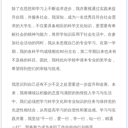
除了在思想和学习上不断追求进步，我亦重视通过实践来提
升自我，并服务社会。我深知，成为一名优秀且符合社会需
求的大学生，不仅要具备相应的科学文化知识，更需要有奉
献社会的精神与能力，将所学知识应用于社会生活中。在参
加社会活动的同时，我从未忽视自己的专业学习。在第一学
期，我的各科平均成绩都在80分左右，第二学期以来也未有
不及格的科目。因此，我特此向学校申请本专业的奖学金，
希望得到您们的审核与批准。
我意识到自己还有不少不足之处需要进一步提升和改善。未
来，我将继续以积极的态度与满腔的热情投入学习与生活
中。我们必须把学习科学文化和专业知识的任务与保持党的
先进性相结合，从而提高学习的自觉性和紧迫感。学习与实
践并重，我坚信“干一行，爱一行，学一行，钻一行，精通
一行”，我将努力成为本职工作中的内行与能手。