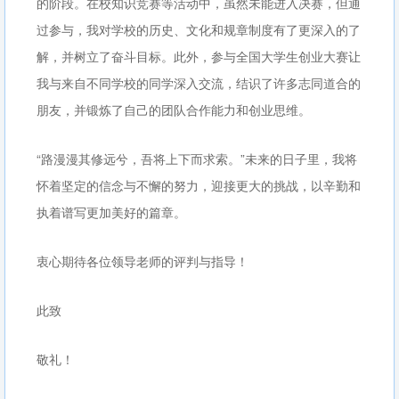
的阶段。在校知识竞赛等活动中，虽然未能进入决赛，但通
过参与，我对学校的历史、文化和规章制度有了更深入的了
解，并树立了奋斗目标。此外，参与全国大学生创业大赛让
我与来自不同学校的同学深入交流，结识了许多志同道合的
朋友，并锻炼了自己的团队合作能力和创业思维。
“路漫漫其修远兮，吾将上下而求索。”未来的日子里，我将
怀着坚定的信念与不懈的努力，迎接更大的挑战，以辛勤和
执着谱写更加美好的篇章。
衷心期待各位领导老师的评判与指导！
此致
敬礼！