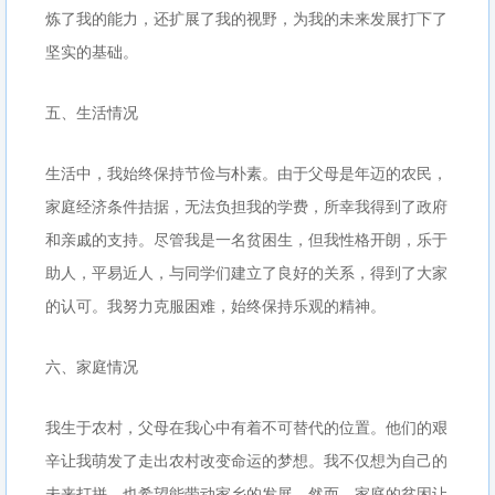
炼了我的能力，还扩展了我的视野，为我的未来发展打下了
坚实的基础。
五、生活情况
生活中，我始终保持节俭与朴素。由于父母是年迈的农民，
家庭经济条件拮据，无法负担我的学费，所幸我得到了政府
和亲戚的支持。尽管我是一名贫困生，但我性格开朗，乐于
助人，平易近人，与同学们建立了良好的关系，得到了大家
的认可。我努力克服困难，始终保持乐观的精神。
六、家庭情况
我生于农村，父母在我心中有着不可替代的位置。他们的艰
辛让我萌发了走出农村改变命运的梦想。我不仅想为自己的
未来打拼，也希望能带动家乡的发展。然而，家庭的贫困让