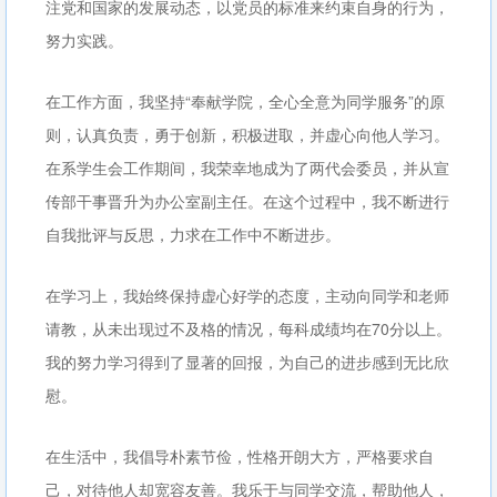
注党和国家的发展动态，以党员的标准来约束自身的行为，
努力实践。
在工作方面，我坚持“奉献学院，全心全意为同学服务”的原
则，认真负责，勇于创新，积极进取，并虚心向他人学习。
在系学生会工作期间，我荣幸地成为了两代会委员，并从宣
传部干事晋升为办公室副主任。在这个过程中，我不断进行
自我批评与反思，力求在工作中不断进步。
在学习上，我始终保持虚心好学的态度，主动向同学和老师
请教，从未出现过不及格的情况，每科成绩均在70分以上。
我的努力学习得到了显著的回报，为自己的进步感到无比欣
慰。
在生活中，我倡导朴素节俭，性格开朗大方，严格要求自
己，对待他人却宽容友善。我乐于与同学交流，帮助他人，