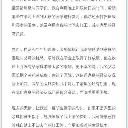
量回馈班级与同学们。我会利用晚上和双休日的时间，帮助
那些在学习上遇到困难的同学进行复习，偶尔还会打扫班级
和寝室的卫生，以及利用寒假的时间去打工，减少家里的经
济负担。
然而，自从今年年初以来，金融危机让我深刻感受到家庭的
困境与父母的忧愁。尽管我在学业上取得了好成绩，但在物
质上并没有给家庭带来太多的缓解。更不幸的是，我的父亲
因长期辛劳积劳成疾，住进了医院，这使得家庭的经济状况
雪上加霜。高昂的医疗费用几乎耗尽了家里的所有积蓄，现
在我们家庭的经济状况已是债台高筑，面临着重重困境。
现实的无情，让我曾一度萌生辍学的念头。如果不是家里的
亲戚们伸出援手，勉强凑够了我上学的费用，我可能早已打
算独自踏上不知去向的打工路，向更加艰难的生活抗争。