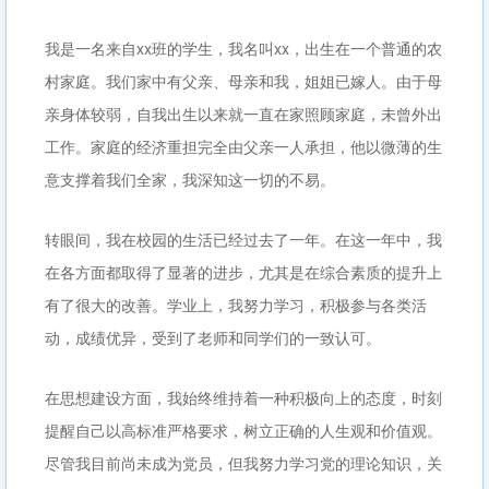
我是一名来自xx班的学生，我名叫xx，出生在一个普通的农
村家庭。我们家中有父亲、母亲和我，姐姐已嫁人。由于母
亲身体较弱，自我出生以来就一直在家照顾家庭，未曾外出
工作。家庭的经济重担完全由父亲一人承担，他以微薄的生
意支撑着我们全家，我深知这一切的不易。
转眼间，我在校园的生活已经过去了一年。在这一年中，我
在各方面都取得了显著的进步，尤其是在综合素质的提升上
有了很大的改善。学业上，我努力学习，积极参与各类活
动，成绩优异，受到了老师和同学们的一致认可。
在思想建设方面，我始终维持着一种积极向上的态度，时刻
提醒自己以高标准严格要求，树立正确的人生观和价值观。
尽管我目前尚未成为党员，但我努力学习党的理论知识，关