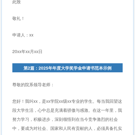
此致
敬礼！
申请人：xx
20xx年xx月xx日
第2篇：2025年年度大学奖学金申请书范本示例
尊敬的院系领导老师：
您好！我叫xx，是xx学院xx级xx专业的学生。每当我回望这
段大学生活，心中总是充满着骄傲与感激。在这一年里，我
努力学习，积极进步，深刻领悟到在当今竞争激烈的社会
中，要成为对社会、国家和人民有贡献的人，必须具备扎实