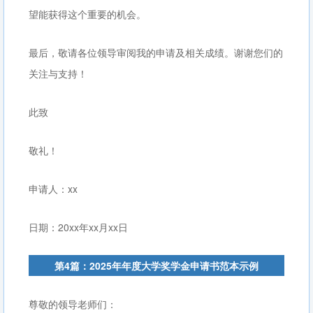
望能获得这个重要的机会。
最后，敬请各位领导审阅我的申请及相关成绩。谢谢您们的
关注与支持！
此致
敬礼！
申请人：xx
日期：20xx年xx月xx日
第4篇：2025年年度大学奖学金申请书范本示例
尊敬的领导老师们：