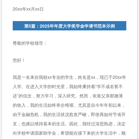
20xx年xx月xx日
第5篇：2025年年度大学奖学金申请书范本示例
尊敬的学校领导：
您好！
我是一名来自我校xx专业的学生，姓名是xx，现已于20xx年
入学。在进入大学的时光里，我始终秉持着“学不成名誓不
还”的信念，努力学习，深入研究。然而，依靠父亲那微薄
的收入，我的生活始终举步维艰。尤其是自今年年初以来，
由于金融危机，我的生活状况愈发严峻，即使再如何节省开
支，也难以维持基本的生活。因此，我经过深思熟虑，决定
向学校申请国家助学金，希望能在接下来的大学生活中，顺