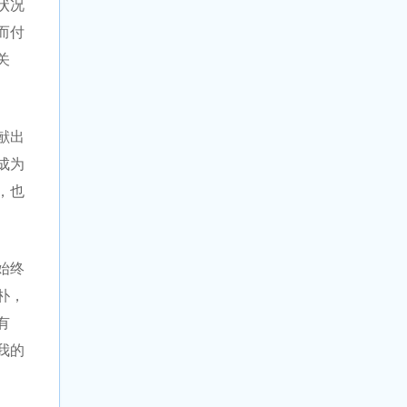
状况
而付
关
献出
成为
，也
始终
朴，
有
我的