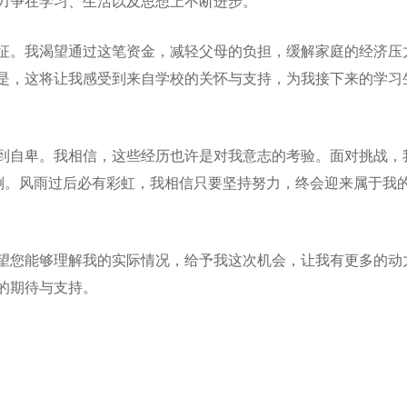
力争在学习、生活以及思想上不断进步。
征。我渴望通过这笔资金，减轻父母的负担，缓解家庭的经济压
是，这将让我感受到来自学校的关怀与支持，为我接下来的学习
到自卑。我相信，这些经历也许是对我意志的考验。面对挑战，
打倒。风雨过后必有彩虹，我相信只要坚持努力，终会迎来属于我
望您能够理解我的实际情况，给予我这次机会，让我有更多的动
的期待与支持。