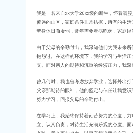
我是一名来自xx大学20xx级的新生，怀着
偏远的山区，家庭条件非常拮据，所有的生活
劳身体日渐虚弱，常年需要看病吃药，家庭经
由于父母的辛勤付出，我深知他们为我未来所
抱怨过。在这样的环境下，我的学习与生活压
支。面对亲人的期待和沉重的经济压力，我深
曾几何时，我也曾考虑放弃学业，选择外出打
父亲那期待的眼神，他的坚定与信任让我意识
努力学习，回报父母的辛勤付出。
在学习上，我始终保持着刻苦努力的态度，力
立、认真负责，对待生活充满乐观的态度。面