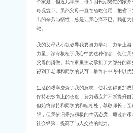
个家庭，但近几年来，母亲因长期繁忙的家务
每况愈下。虽然父母一直在省吃俭用，把省下
出的辛劳与牺牲，总是让我心痛不已。我想为
键。
我的父母从小就教导我要努力学习，力争上游
力量。深深根植于我心中的这种信念，促使我
父母的骄傲。我在家里主动承担了大部分的家
得到了老师和同学的认可，最终在中考中以优
生活的艰辛磨炼了我的意志，使我变得更加成
保持积极向上的态度，努力适应并不断提升自
但始终保持和同学的和睦相处，尊敬师长，互
限，但我依旧秉持积极的生活态度，通过在课
社会经验，提高了与人交往的能力。