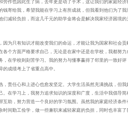
和劳作也因此生了病，去年更是动了手术，这让我们的家庭经济
的钱寄给我，希望我能在学习上有所成就，但我看到他们为了我
他们减轻负担，而这几千元的助学金将会是解决我家经济困境的
，因为只有知识才能改变我们的命运，才能让我为国家和社会贡
在各个方面严格要求自己，无论是在家中还是在学校，我都努力
务，在学校则刻苦学习。我的努力与懂事赢得了邻里的一致好评
异的成绩考上了省重点高中。
熟，责任心和上进心也愈发坚定。大学生活虽然充满挑战，但我
己。在学习上，我努力追求知识的深度和广度，生活中我倡导简
帮互助，努力营造一个良好的学习氛围。虽然我的家庭经济条件
余时间勤工俭学，做一些兼职来减轻家庭的负担，同时也丰富了