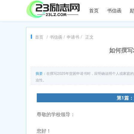
首页
书信函
首页
/
书信函
/
申请书
/
正文
如何撰写2
摘要：
在撰写2025年贫困申请书时，应明确说明个人或家庭
迫性。
第1篇：
尊敬的学校领导：
您好！