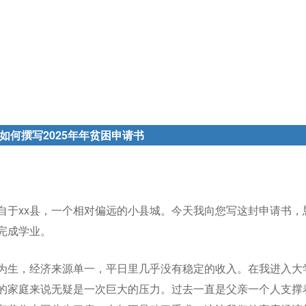
如何撰写2025年年贫困申请书
来自于xx县，一个相对偏远的小县城。今天我向您写这封申请书，
完成学业。
为生，经济来源单一，平日里几乎没有稳定的收入。在我进入大
的家庭来说无疑是一次巨大的压力。过去一直是父亲一个人支撑