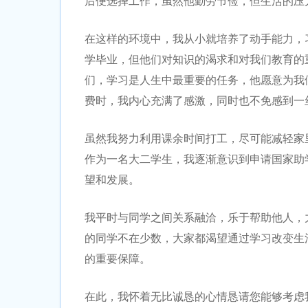
后便选择工作，虽然他勤劳节俭，但生活的压
在这样的环境中，我从小就培养了动手能力，
学毕业，但他们对知识的渴求和对我们教育的
们，学习是人生中最重要的任务，他愿意为我
费时，我内心充满了感激，同时也不免感到一
虽然我努力利用课余时间打工，尽可能减轻家
作为一名大二学生，我逐渐意识到申请国家助
望和发展。
我平时与同学之间关系融洽，乐于帮助他人，
的同学不在少数，大家都渴望通过学习改变生
的重要保障。
在此，我怀着无比诚恳的心情恳请您能够考虑