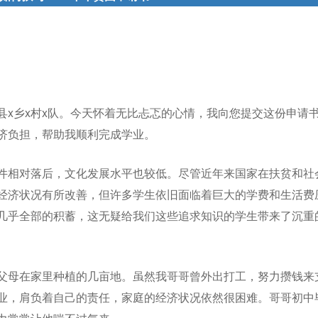
x县x乡x村x队。今天怀着无比忐忑的心情，我向您提交这份申请
济负担，帮助我顺利完成学业。
条件相对落后，文化发展水平也较低。尽管近年来国家在扶贫和社
经济状况有所改善，但许多学生依旧面临着巨大的学费和生活费
几乎全部的积蓄，这无疑给我们这些追求知识的学生带来了沉重
父母在家里种植的几亩地。虽然我哥哥曾外出打工，努力攒钱来
业，肩负着自己的责任，家庭的经济状况依然很困难。哥哥初中