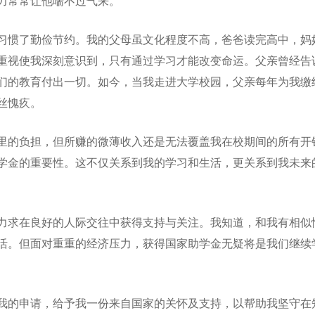
力常常让他喘不过气来。
习惯了勤俭节约。我的父母虽文化程度不高，爸爸读完高中，妈
重视使我深刻意识到，只有通过学习才能改变命运。父亲曾经告
们的教育付出一切。如今，当我走进大学校园，父亲每年为我缴
丝愧疚。
里的负担，但所赚的微薄收入还是无法覆盖我在校期间的所有开
学金的重要性。这不仅关系到我的学习和生活，更关系到我未来
力求在良好的人际交往中获得支持与关注。我知道，和我有相似
活。但面对重重的经济压力，获得国家助学金无疑将是我们继续
我的申请，给予我一份来自国家的关怀及支持，以帮助我坚守在