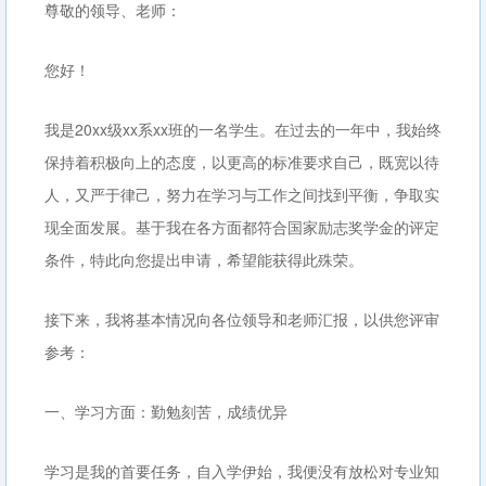
尊敬的领导、老师：
您好！
我是20xx级xx系xx班的一名学生。在过去的一年中，我始终
保持着积极向上的态度，以更高的标准要求自己，既宽以待
人，又严于律己，努力在学习与工作之间找到平衡，争取实
现全面发展。基于我在各方面都符合国家励志奖学金的评定
条件，特此向您提出申请，希望能获得此殊荣。
接下来，我将基本情况向各位领导和老师汇报，以供您评审
参考：
一、学习方面：勤勉刻苦，成绩优异
学习是我的首要任务，自入学伊始，我便没有放松对专业知