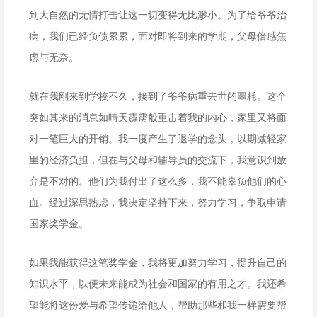
到大自然的无情打击让这一切变得无比渺小。为了给爷爷治
病，我们已经负债累累，面对即将到来的学期，父母倍感焦
虑与无奈。
就在我刚来到学校不久，接到了爷爷病重去世的噩耗。这个
突如其来的消息如晴天霹雳般重击着我的内心，家里又将面
对一笔巨大的开销。我一度产生了退学的念头，以期减轻家
里的经济负担，但在与父母和辅导员的交流下，我意识到放
弃是不对的。他们为我付出了这么多，我不能辜负他们的心
血。经过深思熟虑，我决定坚持下来，努力学习，争取申请
国家奖学金。
如果我能获得这笔奖学金，我将更加努力学习，提升自己的
知识水平，以便未来能成为社会和国家的有用之才。我还希
望能将这份爱与希望传递给他人，帮助那些和我一样需要帮