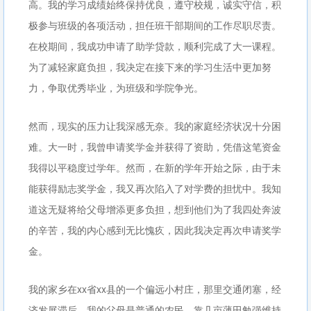
高。我的学习成绩始终保持优良，遵守校规，诚实守信，积
极参与班级的各项活动，担任班干部期间的工作尽职尽责。
在校期间，我成功申请了助学贷款，顺利完成了大一课程。
为了减轻家庭负担，我决定在接下来的学习生活中更加努
力，争取优秀毕业，为班级和学院争光。
然而，现实的压力让我深感无奈。我的家庭经济状况十分困
难。大一时，我曾申请奖学金并获得了资助，凭借这笔资金
我得以平稳度过学年。然而，在新的学年开始之际，由于未
能获得励志奖学金，我又再次陷入了对学费的担忧中。我知
道这无疑将给父母增添更多负担，想到他们为了我四处奔波
的辛苦，我的内心感到无比愧疚，因此我决定再次申请奖学
金。
我的家乡在xx省xx县的一个偏远小村庄，那里交通闭塞，经
济发展滞后。我的父母是普通的农民，靠几亩薄田勉强维持