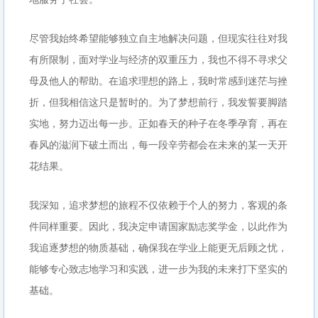
尽管我始终希望能够独立自主地解决问题，但现实往往对我
有所限制，面对学业与经济的双重压力，我也不得不寻求父
母及他人的帮助。在追求理想的路上，我时常感到迷茫与挫
折，但我相信这只是暂时的。为了梦想前行，我发誓要脚踏
实地，努力迈出每一步。正如春天的种子在冬季孕育，再在
春风的滋润下破土而出，每一段辛劳都会在未来的某一天开
花结果。
我深知，追求梦想的旅程不仅依赖于个人的努力，客观的条
件同样重要。因此，我决定申请国家励志奖学金，以此作为
我追逐梦想的物质基础，确保我在学业上能更无后顾之忧，
能够专心致志地学习和实践，进一步为我的未来打下坚实的
基础。