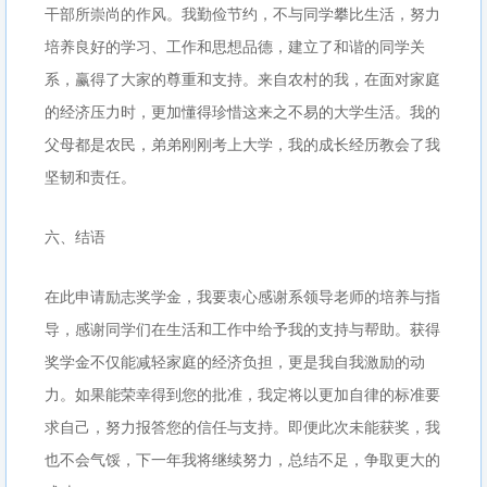
干部所崇尚的作风。我勤俭节约，不与同学攀比生活，努力
培养良好的学习、工作和思想品德，建立了和谐的同学关
系，赢得了大家的尊重和支持。来自农村的我，在面对家庭
的经济压力时，更加懂得珍惜这来之不易的大学生活。我的
父母都是农民，弟弟刚刚考上大学，我的成长经历教会了我
坚韧和责任。
六、结语
在此申请励志奖学金，我要衷心感谢系领导老师的培养与指
导，感谢同学们在生活和工作中给予我的支持与帮助。获得
奖学金不仅能减轻家庭的经济负担，更是我自我激励的动
力。如果能荣幸得到您的批准，我定将以更加自律的标准要
求自己，努力报答您的信任与支持。即便此次未能获奖，我
也不会气馁，下一年我将继续努力，总结不足，争取更大的