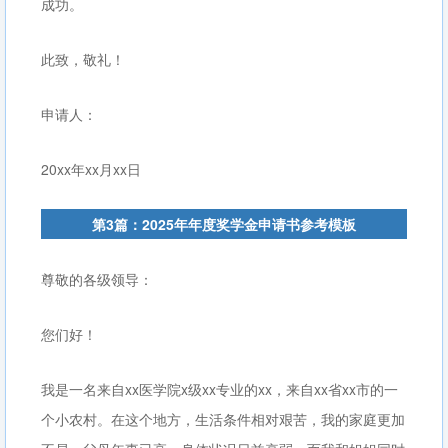
成功。
此致，敬礼！
申请人：
20xx年xx月xx日
第3篇：2025年年度奖学金申请书参考模板
尊敬的各级领导：
您们好！
我是一名来自xx医学院x级xx专业的xx，来自xx省xx市的一
个小农村。在这个地方，生活条件相对艰苦，我的家庭更加