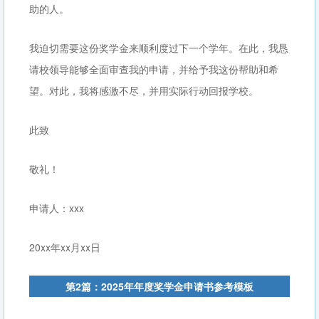
助的人。
我迫切需要这份奖学金来顺利度过下一个学年。在此，我恳
请校领导能够全面审查我的申请，并给予我这份帮助和希
望。对此，我将感激不尽，并用实际行动回报学校。
此致
敬礼！
申请人：xxx
20xx年xx月xx日
第2篇：2025年年度奖学金申请书参考模板