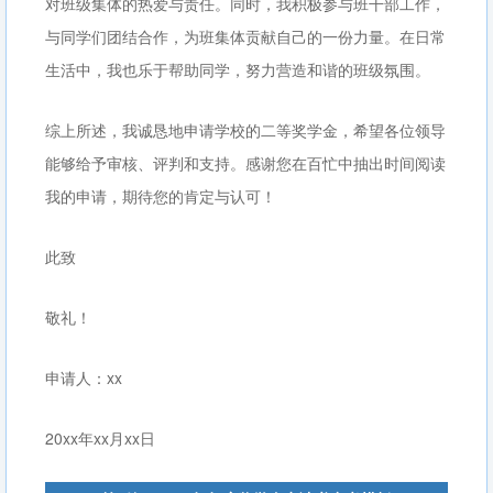
对班级集体的热爱与责任。同时，我积极参与班干部工作，
与同学们团结合作，为班集体贡献自己的一份力量。在日常
生活中，我也乐于帮助同学，努力营造和谐的班级氛围。
综上所述，我诚恳地申请学校的二等奖学金，希望各位领导
能够给予审核、评判和支持。感谢您在百忙中抽出时间阅读
我的申请，期待您的肯定与认可！
此致
敬礼！
申请人：xx
20xx年xx月xx日