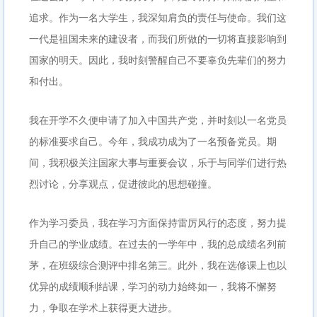
追求。作为一名大学生，我深知肩负的责任与使命。我们这
一代是祖国未来的建设者，而我们所做的一切将直接影响到
国家的明天。因此，我时刻警醒自己不要辜负先辈们的努力
和付出。
我在开学不久便申请了加入中国共产党，并时刻以一名党员
的标准要求自己。今年，我成功成为了一名预备党员。期
间，我积极关注国家大事与重要会议，乐于与同学们进行热
烈讨论，分享观点，促进彼此的思想碰撞。
作为学习委员，我在学习方面保持雷厉风行的态度，努力提
升自己的学业成绩。在过去的一学年中，我的总成绩名列前
茅，在班级综合测评中排名第三。此外，我在选修课上也以
优异的成绩顺利结课，学习的动力始终如一，我将不懈努
力，争取在学术上获得更大进步。