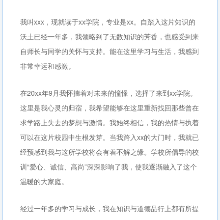
我叫xxx，现就读于xx学院，专业是xx。自踏入这片知识的
沃土已经一年多，我领略到了无数知识的芳香，也感受到来
自师长与同学的关怀与支持。能在这里学习与生活，我感到
非常幸运和感激。
在20xx年9月我怀揣着对未来的憧憬，选择了来到xx学院。
这里是我心灵的归宿，我希望能够在这里重新找回那些曾在
求学路上失去的梦想与激情。我始终相信，我的热情与执着
可以在这片校园中生根发芽。当我跨入xx的大门时，我就已
经预感到我与这所学校将会有着不解之缘。学校所倡导的校
训“爱心、诚信、高尚”深深影响了我，使我逐渐融入了这个
温暖的大家庭。
经过一年多的学习与成长，我在知识与道德品行上都有所提