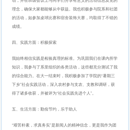
动，并在班级会议上与同学们分享有意义的活动信息及党的
理念，确保大家都能够从中获益。我也积极参与院系和社团
的活动，如参加桌球比赛和宿舍装饰大赛，均取得了不错的
成绩。
四、实践方面：积极探索
我始终相信实践是检验真理的标准。为巩固我们在课内所学
知识，我参与了系里组织的各类活动，这些都充分测试了我
的综合能力。在大一结束时，我积极参加了学院的“暑期三
下乡”社会实践活动，深入农村参与支农、支教和调研，获
得了诸多收获，并被评为“社会实践先进个人”。
五、生活方面：勤俭节约，乐于助人
“艰苦朴素，求真务实”是新闻人的精神信念，更是我作为团