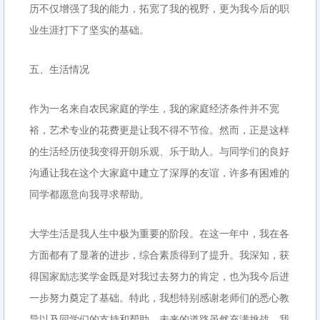
历不仅增强了我的能力，拓宽了我的视野，更为我今后的职
业生涯打下了坚实的基础。
五、生活情况
作为一名来自农民家庭的学生，我的家庭经济条件并不宽
裕，艺术专业的花费更是让我不得不节俭。然而，正是这样
的生活经历使我变得开朗乐观、乐于助人。与同学们的良好
沟通让我在这个大家庭中建立了深厚的友谊，许多有困难的
同学都愿意向我寻求帮助。
大学生活是我人生中极为重要的阶段。在这一年中，我在各
方面都有了显著的进步，综合素质得到了提升。我深知，获
得国家励志奖学金既是对我过去努力的肯定，也为我今后进
一步努力奠定了基础。特此，我想特别感谢老师们的悉心教
导以及同学们的支持和帮助。未来的道路虽然充满挑战，我