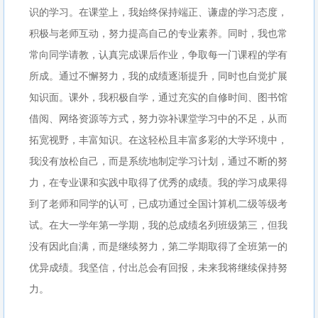
识的学习。在课堂上，我始终保持端正、谦虚的学习态度，
积极与老师互动，努力提高自己的专业素养。同时，我也常
常向同学请教，认真完成课后作业，争取每一门课程的学有
所成。通过不懈努力，我的成绩逐渐提升，同时也自觉扩展
知识面。课外，我积极自学，通过充实的自修时间、图书馆
借阅、网络资源等方式，努力弥补课堂学习中的不足，从而
拓宽视野，丰富知识。在这轻松且丰富多彩的大学环境中，
我没有放松自己，而是系统地制定学习计划，通过不断的努
力，在专业课和实践中取得了优秀的成绩。我的学习成果得
到了老师和同学的认可，已成功通过全国计算机二级等级考
试。在大一学年第一学期，我的总成绩名列班级第三，但我
没有因此自满，而是继续努力，第二学期取得了全班第一的
优异成绩。我坚信，付出总会有回报，未来我将继续保持努
力。