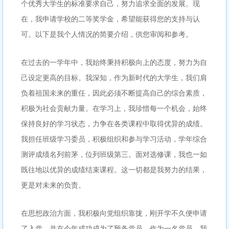
个优秀大学生的标准要求自己，努力追求全面的发展。现
在，我申请学校的二等奖学金，希望能获得您的支持与认
可。以下是我个人情况的简要介绍，供您审阅和参考。
在过去的一学年中，我始终秉持积极向上的态度，努力为自
己设定更高的目标。我深知，作为新时代的大学生，我们肩
负着祖国未来的重任，因此必须不断提高自己的综合素质，
积极为社会贡献力量。在学习上，我珍惜每一个机会，始终
保持良好的学习状态，力争在各类课程中取得优异的成绩。
我担任班级学习委员，积极组织和参与学习活动，学年综合
测评成绩名列前茅，位列班级第三。面对选修课，我也一如
既往地以优异的成绩结束课程。这一切都是我努力的结果，
更是对未来的负责。
在思想政治方面，我积极向党组织靠拢，刚开学不久便申请
了入党，并在今年成功成为了预备党员。作为一名党员，我