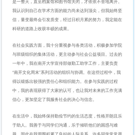
是一整天，直至档案馆和图书馆关闭，才依依不舍地离开。
我认识到自己在学术方面的能力尚未达到顶尖，但我始终坚
信，量变最终会引发质变，经过日积月累的努力，我定能在
科研的道路上收获丰硕的成果。
在社会实践方面，我十分重视参与各类活动，积极参加学院
与班级组织的集体活动，更主动参与社会公益项目。过去的
一年中，我在南开大学宣传部做勤工助学工作，主要负责
“南开文化周末”系列活动的组织与协调。在这些过程中，我
得以锻炼出较强的责任心和组织能力。在参与实践的过程
中，我的表现获得了大家的认可，也让我对未来的工作充满
信心，更加坚定了我服务社会的决心与信念。
在生活中，我始终保持勤俭节约的生活态度，性格开朗且乐
于助人。我善于与同学们沟通，乐于倾听他们的困惑与难
题，因此在我周围积累了良好的人际关系。许多同学常常愿