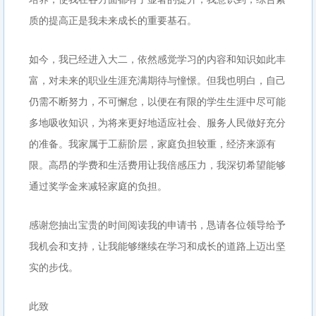
质的提高正是我未来成长的重要基石。
如今，我已经进入大二，依然感觉学习的内容和知识如此丰
富，对未来的职业生涯充满期待与憧憬。但我也明白，自己
仍需不断努力，不可懈怠，以便在有限的学生生涯中尽可能
多地吸收知识，为将来更好地适应社会、服务人民做好充分
的准备。我家属于工薪阶层，家庭负担较重，经济来源有
限。高昂的学费和生活费用让我倍感压力，我深切希望能够
通过奖学金来减轻家庭的负担。
感谢您抽出宝贵的时间阅读我的申请书，恳请各位领导给予
我机会和支持，让我能够继续在学习和成长的道路上迈出坚
实的步伐。
此致