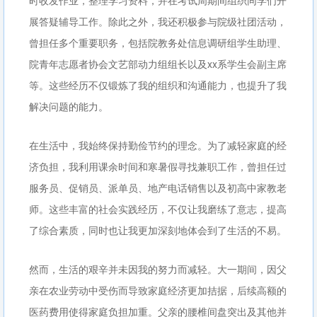
时收发作业，整理学习资料，并在考试周期间组织同学们开
展答疑辅导工作。除此之外，我还积极参与院级社团活动，
曾担任多个重要职务，包括院教务处信息调研组学生助理、
院青年志愿者协会文艺部动力组组长以及xx系学生会副主席
等。这些经历不仅锻炼了我的组织和沟通能力，也提升了我
解决问题的能力。
在生活中，我始终保持勤俭节约的理念。为了减轻家庭的经
济负担，我利用课余时间和寒暑假寻找兼职工作，曾担任过
服务员、促销员、派单员、地产电话销售以及初高中家教老
师。这些丰富的社会实践经历，不仅让我磨练了意志，提高
了综合素质，同时也让我更加深刻地体会到了生活的不易。
然而，生活的艰辛并未因我的努力而减轻。大一期间，因父
亲在农业劳动中受伤而导致家庭经济更加拮据，后续高额的
医药费用使得家庭负担加重。父亲的腰椎间盘突出及其他并