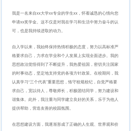
我是一名来自xx大学xx专业的学生xx，怀着诚恳的心情向您
申请xx奖学金。这不仅是对我在学习和生活中努力奋斗的认
可，也是我持续进取的动力。
自入学以来，我始终保持热情积极的态度，努力以高标准严
格要求自己，力求在学业和个人发展上实现全面进步。我的
思想政治觉悟得到了不断提升，我热爱祖国，密切关注国家
的时事动态，坚定地支持党的各项方针政策。在校期间，我
认真学习“三个代表”重要思想，恪守校规校纪，自觉严格要
求自己，宽以待人，尊敬师长，积极团结同学，努力建设和
谐集体。此外，我注重与同学建立良好的关系，乐于为他人
提供帮助，营造友善的校园氛围。
在思想建设方面，我逐渐形成了正确的人生观、世界观和价