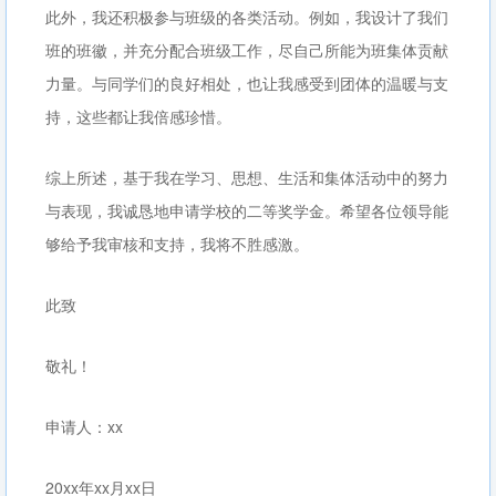
此外，我还积极参与班级的各类活动。例如，我设计了我们
班的班徽，并充分配合班级工作，尽自己所能为班集体贡献
力量。与同学们的良好相处，也让我感受到团体的温暖与支
持，这些都让我倍感珍惜。
综上所述，基于我在学习、思想、生活和集体活动中的努力
与表现，我诚恳地申请学校的二等奖学金。希望各位领导能
够给予我审核和支持，我将不胜感激。
此致
敬礼！
申请人：xx
20xx年xx月xx日