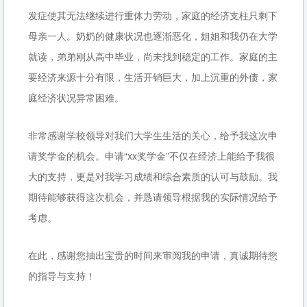
发症使其无法继续进行重体力劳动，家庭的经济支柱只剩下
母亲一人。奶奶的健康状况也逐渐恶化，姐姐和我仍在大学
就读，弟弟刚从高中毕业，尚未找到稳定的工作。家庭的主
要经济来源十分有限，生活开销巨大，加上沉重的外债，家
庭经济状况异常困难。
非常感谢学校领导对我们大学生生活的关心，给予我这次申
请奖学金的机会。申请“xx奖学金”不仅在经济上能给予我很
大的支持，更是对我学习成绩和综合素质的认可与鼓励。我
期待能够获得这次机会，并恳请领导根据我的实际情况给予
考虑。
在此，感谢您抽出宝贵的时间来审阅我的申请，真诚期待您
的指导与支持！