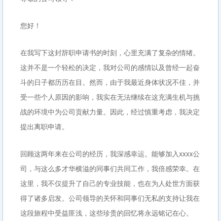
您好！
在我写下这封辞职申请书的时刻，心里充满了复杂的情绪。
这并不是一个轻松的决定，我对公司的感情以及曾经一起奋
斗的日子都历历在目。然而，由于我最近身体状况不佳，并
受一些个人原因的影响，我实在无法继续在这充满生机与挑
战的环境中为公司贡献力量。因此，经过慎重考虑，我决定
提出离职申请。
回顾这两年来在公司的经历，我深感幸运。能够加入xxxx公
司，与这么多才华横溢的同事们共同工作，我倍感荣幸。在
这里，我不仅提升了自己的专业技能，也在为人处世方面获
得了诸多启发。公司领导的关怀和同事们无私的支持让我在
这段旅程中受益匪浅，这些珍贵的回忆将永远铭记在心。