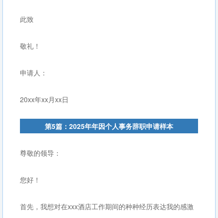
此致
敬礼！
申请人：
20xx年xx月xx日
第5篇：2025年年因个人事务辞职申请样本
尊敬的领导：
您好！
首先，我想对在xxx酒店工作期间的种种经历表达我的感激