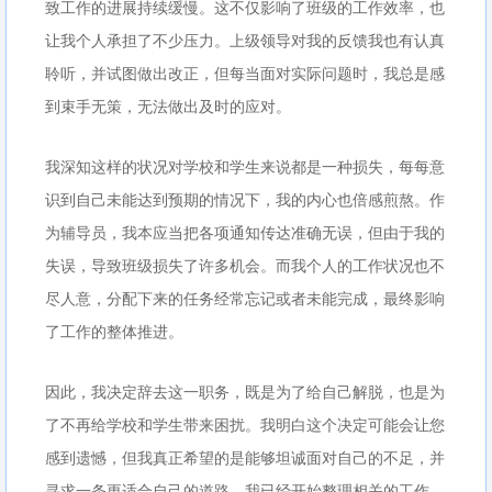
致工作的进展持续缓慢。这不仅影响了班级的工作效率，也
让我个人承担了不少压力。上级领导对我的反馈我也有认真
聆听，并试图做出改正，但每当面对实际问题时，我总是感
到束手无策，无法做出及时的应对。
我深知这样的状况对学校和学生来说都是一种损失，每每意
识到自己未能达到预期的情况下，我的内心也倍感煎熬。作
为辅导员，我本应当把各项通知传达准确无误，但由于我的
失误，导致班级损失了许多机会。而我个人的工作状况也不
尽人意，分配下来的任务经常忘记或者未能完成，最终影响
了工作的整体推进。
因此，我决定辞去这一职务，既是为了给自己解脱，也是为
了不再给学校和学生带来困扰。我明白这个决定可能会让您
感到遗憾，但我真正希望的是能够坦诚面对自己的不足，并
寻求一条更适合自己的道路。我已经开始整理相关的工作，