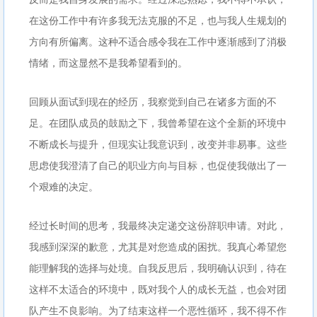
在这份工作中有许多我无法克服的不足，也与我人生规划的
方向有所偏离。这种不适合感令我在工作中逐渐感到了消极
情绪，而这显然不是我希望看到的。
回顾从面试到现在的经历，我察觉到自己在诸多方面的不
足。在团队成员的鼓励之下，我曾希望在这个全新的环境中
不断成长与提升，但现实让我意识到，改变并非易事。这些
思虑使我澄清了自己的职业方向与目标，也促使我做出了一
个艰难的决定。
经过长时间的思考，我最终决定递交这份辞职申请。对此，
我感到深深的歉意，尤其是对您造成的困扰。我真心希望您
能理解我的选择与处境。自我反思后，我明确认识到，待在
这样不太适合的环境中，既对我个人的成长无益，也会对团
队产生不良影响。为了结束这样一个恶性循环，我不得不作