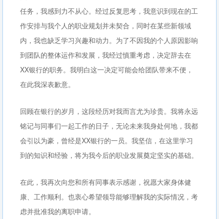
任务，我感到力不从心。经过反复思考，我意识到现在的工
作安排与我个人的职业规划并未契合，同时在某些新领域
内，我也缺乏学习兴趣和动力。为了不因我的个人原因影响
到团队的整体运作和发展，我经过慎重考虑，决定辞去在
XX银行的职务。我明白这一决定可能会给团队带来不便，
在此我深表歉意。
回顾在银行的岁月，这段经历对我而言尤为珍贵。我将永远
铭记与同事们一起工作的日子，无论未来我身处何地，我都
会引以为豪，曾经是XX银行的一员。我坚信，在这里学习
到的知识和经验，将为我今后的职业发展奠定坚实的基础。
在此，我再次向您和所有同事表示感谢，祝愿大家身体健
康、工作顺利。也衷心希望领导能够理解我的实际情况，考
虑并批准我的离职申请。