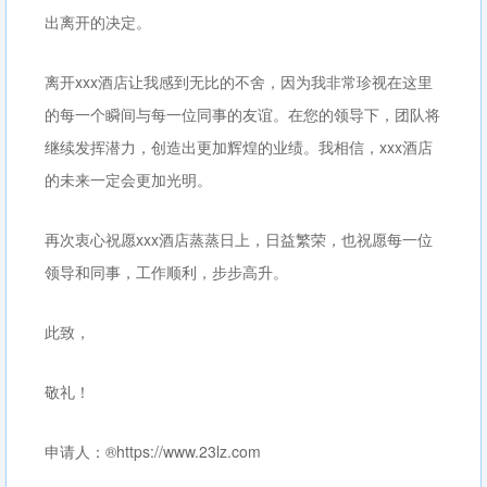
出离开的决定。
离开xxx酒店让我感到无比的不舍，因为我非常珍视在这里
的每一个瞬间与每一位同事的友谊。在您的领导下，团队将
继续发挥潜力，创造出更加辉煌的业绩。我相信，xxx酒店
的未来一定会更加光明。
再次衷心祝愿xxx酒店蒸蒸日上，日益繁荣，也祝愿每一位
领导和同事，工作顺利，步步高升。
此致，
敬礼！
申请人：®https://www.23lz.com