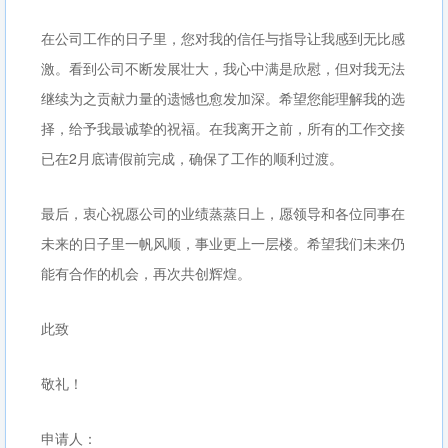
在公司工作的日子里，您对我的信任与指导让我感到无比感
激。看到公司不断发展壮大，我心中满是欣慰，但对我无法
继续为之贡献力量的遗憾也愈发加深。希望您能理解我的选
择，给予我最诚挚的祝福。在我离开之前，所有的工作交接
已在2月底请假前完成，确保了工作的顺利过渡。
最后，衷心祝愿公司的业绩蒸蒸日上，愿领导和各位同事在
未来的日子里一帆风顺，事业更上一层楼。希望我们未来仍
能有合作的机会，再次共创辉煌。
此致
敬礼！
申请人：