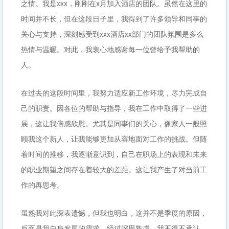
之情。我是xxx，刚刚在x月加入酒店的团队。虽然在这里的
时间并不长，但在这段日子里，我得到了许多领导和同事的
关心与支持，深刻感受到xxx酒店xx部门的团队氛围是多么
热情与温暖。对此，我衷心地感谢每一位曾给予我帮助的
人。
在过去的这段时间里，我努力适应新工作环境，尽力完成自
己的职责。因各位的帮助与指导，我在工作中取得了一些进
展，这让我倍感欣慰。尤其是同事们的关心，像家人一般照
顾我这个新人，让我能够更加从容地面对工作的挑战。但随
着时间的推移，我逐渐意识到，自己在职场上的表现和未来
的职业期望之间存在着较大的差距。这让我产生了对当前工
作的再思考。
虽然我对此深表遗憾，但我也明白，这并不是季度的原因，
反而是我自身发展的需求。经过深思熟虑，我不得不承认，