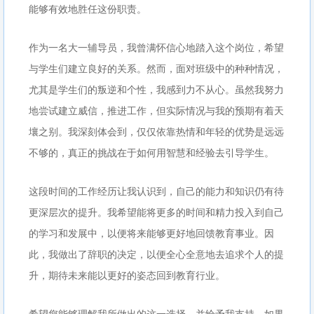
能够有效地胜任这份职责。
作为一名大一辅导员，我曾满怀信心地踏入这个岗位，希望
与学生们建立良好的关系。然而，面对班级中的种种情况，
尤其是学生们的叛逆和个性，我感到力不从心。虽然我努力
地尝试建立威信，推进工作，但实际情况与我的预期有着天
壤之别。我深刻体会到，仅仅依靠热情和年轻的优势是远远
不够的，真正的挑战在于如何用智慧和经验去引导学生。
这段时间的工作经历让我认识到，自己的能力和知识仍有待
更深层次的提升。我希望能将更多的时间和精力投入到自己
的学习和发展中，以便将来能够更好地回馈教育事业。因
此，我做出了辞职的决定，以便全心全意地去追求个人的提
升，期待未来能以更好的姿态回到教育行业。
希望您能够理解我所做出的这一选择，并给予我支持。如果