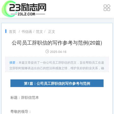
首页
/
书信函
/
范文
/
正文
公司员工辞职信的写作参考与范例(20篇)
2025-04-16
摘要：
本篇文章提供了一份公司员工辞职信的范文，旨在帮助员工在递
交辞职时能够表达出自己的想法和感激之情，维护良好的职业关系，确
保离职过程顺利。
第1篇：公司员工辞职信的写作参考与范例
标题：辞职信范本
尊敬的领导：