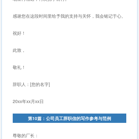
感谢您在这段时间里给予我的支持与关怀，我会铭记于心。
祝好！
此致，
敬礼！
辞职人：[您的名字]
20xx年xx月xx日
第10篇：公司员工辞职信的写作参考与范例
尊敬的厂长：