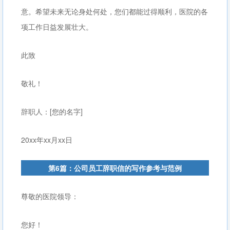
意。希望未来无论身处何处，您们都能过得顺利，医院的各
项工作日益发展壮大。
此致
敬礼！
辞职人：[您的名字]
20xx年xx月xx日
第6篇：公司员工辞职信的写作参考与范例
尊敬的医院领导：
您好！