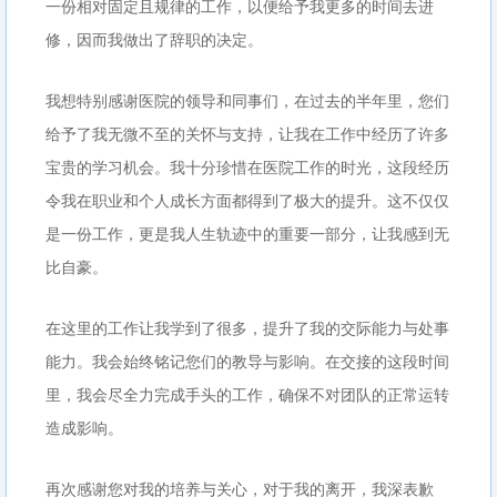
一份相对固定且规律的工作，以便给予我更多的时间去进
修，因而我做出了辞职的决定。
我想特别感谢医院的领导和同事们，在过去的半年里，您们
给予了我无微不至的关怀与支持，让我在工作中经历了许多
宝贵的学习机会。我十分珍惜在医院工作的时光，这段经历
令我在职业和个人成长方面都得到了极大的提升。这不仅仅
是一份工作，更是我人生轨迹中的重要一部分，让我感到无
比自豪。
在这里的工作让我学到了很多，提升了我的交际能力与处事
能力。我会始终铭记您们的教导与影响。在交接的这段时间
里，我会尽全力完成手头的工作，确保不对团队的正常运转
造成影响。
再次感谢您对我的培养与关心，对于我的离开，我深表歉