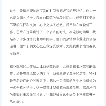
首先，希望您能抽出宝贵的时间来阅读我的辞职信。作为一
名新入职的护士，我在xx医院的这段时间内，感受到了无微
不至的关怀和支持，心中充满了感激。我目前在xx轮科工
作，已经在这里度过了一个多月的时光。在这段时间里，我
结识了许多优秀的老师和同事，他们的热情和专业让我倍感
温暖，领导们的关心也让我深受鼓舞，为此我由衷地想要表
示感谢。
在xx医院的工作经历让我获益良多，无论是在临床技能的操
作，还是在理论知识的学习，我都取得了显著的进步。特别
是在老师们耐心的教导下，我从一名懵懂的学生逐渐成长为
一名合格的护士，这一切都让我倍感自豪和欣慰。感谢您们
的辛勤付出和无私指导，让我能够在这个岗位上不断提升自
己的能力。