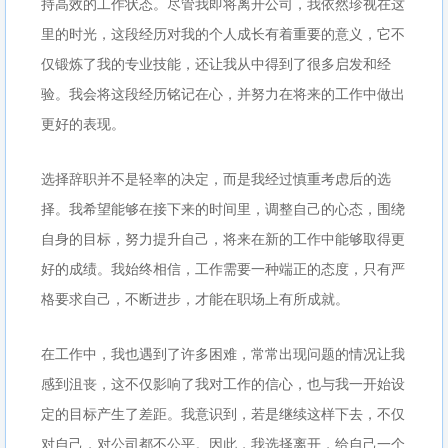
持高效的工作状态。尽管我即将离开公司，我依然珍视在这
里的时光，这段经历对我的个人成长有着重要的意义，它不
仅锻炼了我的专业技能，还让我从中得到了很多启发和经
验。我会将这段经历铭记在心，并努力在将来的工作中做出
更好的表现。
选择辞职并不是轻率的决定，而是我经过慎重考虑后的选
择。我希望能够在接下来的时间里，调整自己的心态，围绕
自身的目标，努力提升自己，将来在新的工作中能够取得更
好的成绩。我始终相信，工作需要一种端正的态度，只有严
格要求自己，不断进步，才能在职场上有所成就。
在工作中，我也遇到了许多困难，常常出现问题的情况让我
感到沮丧，这不仅影响了我对工作的信心，也与我一开始设
定的目标产生了差距。我意识到，若是继续这样下去，不仅
对自己，对公司都不公平。因此，我选择离开，给自己一个