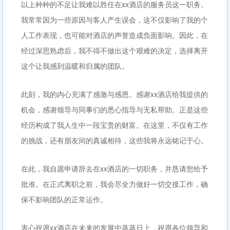
以上种种的不足让我难以胜任在xx酒店的服务员这一职务。
我常常因为一些原因与客人产生误会，这不仅影响了我的个
人工作表现，也可能对酒店的声誉造成负面影响。因此，在
经过深思熟虑后，我不得不做出这个艰难的决定，选择离开
这个让我感到温暖和归属的团队。
此刻，我的内心充满了感激与感恩。感谢xx酒店给我提供的
机会，感谢领导与同事们的悉心指导与无私帮助。正是这些
经历构成了我人生中一段宝贵的财富。在这里，不仅有工作
的挑战，还有朋友间的真诚相待，这些我将永远铭记于心。
在此，我自愿申请辞去在xx酒店的一切职务，并恳请您给予
批准。在正式离职之前，我会尽全力做好一切交接工作，确
保不影响团队的正常运作。
衷心祝愿xx酒店在未来的发展中蒸蒸日上，祝愿各位领导和