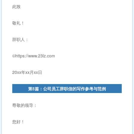
此致
敬礼！
辞职人：
©https://www.23lz.com
20xx年xx月xx日
第5篇：公司员工辞职信的写作参考与范例
尊敬的领导：
您好！