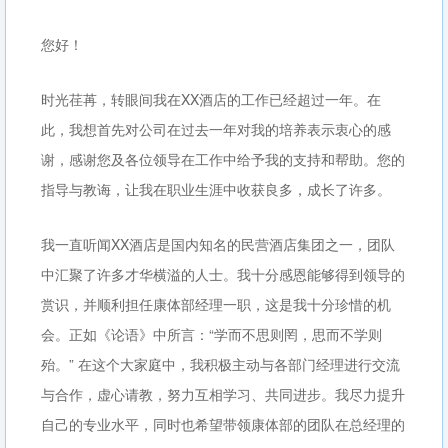
您好！
时光荏苒，转眼间我在XX酒店的工作已经超过一年。在
此，我想首先对公司在过去一年对我的培养表示衷心的感
谢，感谢您及各位领导在工作中给予我的支持和帮助。您的
指导与教诲，让我在职业生涯中收获良多，成长了许多。
我一直听闻XX酒店是国内知名的民营酒店集团之一，团队
中汇聚了许多才华横溢的人士。我十分感恩能够得到领导的
赏识，并顺利担任康体部经理一职，这是我十分珍惜的机
会。正如《论语》中所言：“学而不思则罔，思而不学则
殆。” 在这个大家庭中，我积极主动与各部门经理进行交流
与合作，虚心请教，努力互相学习、共同进步。我尽力提升
自己的专业水平，同时也希望带领康体部的团队在总经理的