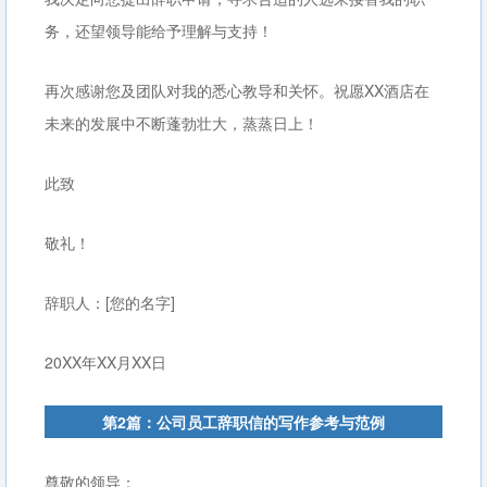
务，还望领导能给予理解与支持！
再次感谢您及团队对我的悉心教导和关怀。祝愿XX酒店在
未来的发展中不断蓬勃壮大，蒸蒸日上！
此致
敬礼！
辞职人：[您的名字]
20XX年XX月XX日
第2篇：公司员工辞职信的写作参考与范例
尊敬的领导：