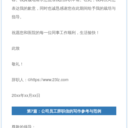
表达我的歉意，同时也诚恳感谢您在此期间给予我的栽培与
指导。
祝愿您和医院的每一位同事工作顺利，生活愉快！
此致
敬礼！
辞职人：©https://www.23lz.com
20xx年xx月xx日
第7篇：公司员工辞职信的写作参考与范例
尊敬的领导：