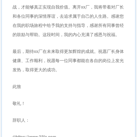
战，才能够真正实现自我价值。离开xx厂，我将带着对厂长
和各位同事的深情厚谊，去追求属于自己的人生路。感谢您
在我的职场旅程中给予我的支持与指导，感谢所有同事曾经
的鼓励与帮助。这段时间，我的内心充满了感恩与祝福。
最后，期待xx厂在未来取得更加辉煌的成就。祝愿厂长身体
健康、工作顺利，祝愿每一位同事都能在各自的岗位上发光
发热，取得更大的成功。
此致
敬礼！
辞职人：
©https://www.23lz.com