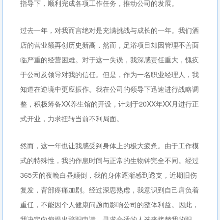
指导下，顺利完成各项工作任务，推动公司的发展。
过去一年，对我而言绝对是充满挑战与成长的一年。我们酒
店的营业额再创历史新高，然而，足浴项目却因管理不善面
临严重的经营困难。对于这一失误，我深感责任重大，愧疚
于公司及领导对我的信任。但是，作为一名职业经理人，我
知道在逆境中更应振作。我在公司的领导下迅速进行战略调
整，积极筹备XX养生馆的开设，计划于20XX年XX月进行正
式开业，力求扭转当前不利局面。
然而，这一年也让我感受到身体上的极大疲惫。由于工作模
式的特殊性，我的作息时间与正常的生物钟完全不同。经过
365天的夜晚白昼颠倒，我的身体逐渐感到透支，近期旧伤
复发，背部疼痛加剧。经过深思熟虑，我意识到自己肩负着
重任，不能因个人健康问题而影响公司的整体利益。因此，
我决定向您提出辞职申请，寻求合适的人选来接替我的职