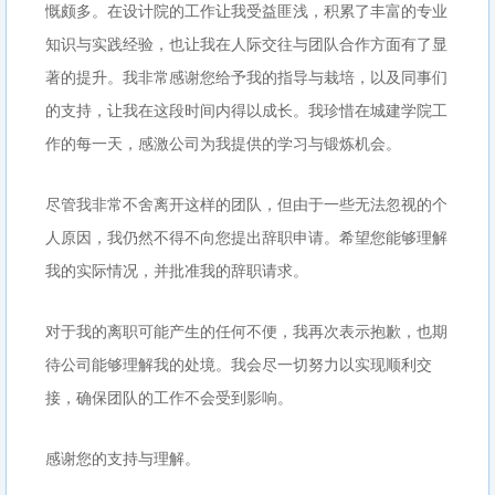
慨颇多。在设计院的工作让我受益匪浅，积累了丰富的专业
知识与实践经验，也让我在人际交往与团队合作方面有了显
著的提升。我非常感谢您给予我的指导与栽培，以及同事们
的支持，让我在这段时间内得以成长。我珍惜在城建学院工
作的每一天，感激公司为我提供的学习与锻炼机会。
尽管我非常不舍离开这样的团队，但由于一些无法忽视的个
人原因，我仍然不得不向您提出辞职申请。希望您能够理解
我的实际情况，并批准我的辞职请求。
对于我的离职可能产生的任何不便，我再次表示抱歉，也期
待公司能够理解我的处境。我会尽一切努力以实现顺利交
接，确保团队的工作不会受到影响。
感谢您的支持与理解。