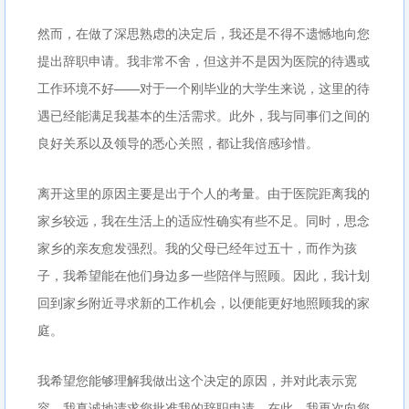
然而，在做了深思熟虑的决定后，我还是不得不遗憾地向您
提出辞职申请。我非常不舍，但这并不是因为医院的待遇或
工作环境不好——对于一个刚毕业的大学生来说，这里的待
遇已经能满足我基本的生活需求。此外，我与同事们之间的
良好关系以及领导的悉心关照，都让我倍感珍惜。
离开这里的原因主要是出于个人的考量。由于医院距离我的
家乡较远，我在生活上的适应性确实有些不足。同时，思念
家乡的亲友愈发强烈。我的父母已经年过五十，而作为孩
子，我希望能在他们身边多一些陪伴与照顾。因此，我计划
回到家乡附近寻求新的工作机会，以便能更好地照顾我的家
庭。
我希望您能够理解我做出这个决定的原因，并对此表示宽
容。我真诚地请求您批准我的辞职申请。在此，我再次向您