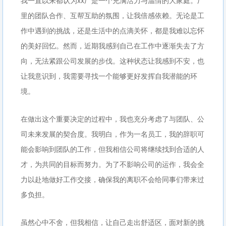
我一直以来都认为xx厂是一个充满活力与温情的大家庭。厂
里的团队合作、互帮互助的氛围，让我倍感依赖。无论是工
作中遇到的挑战，还是生活中的点滴关怀，都是我难以忘怀
的美好回忆。然而，近期我感到自己在工作中逐渐失去了方
向，无法紧跟公司发展的步伐。这种状态让我感到不安，也
让我意识到，我需要寻找一个能够更好发挥自我潜能的环
境。
在做出这个重要决定的过程中，我也充分考虑了与团队、公
司未来发展的契合度。我明白，作为一名员工，我的辞职可
能会影响到团队的工作，但我相信公司将继续找到合适的人
才，为共同的目标而努力。为了不影响公司的运作，我会全
力以赴地做好工作交接，确保我的离职不会给同事们带来过
多负担。
虽然心中不舍，但我相信，让自己走出舒适区，面对新的挑