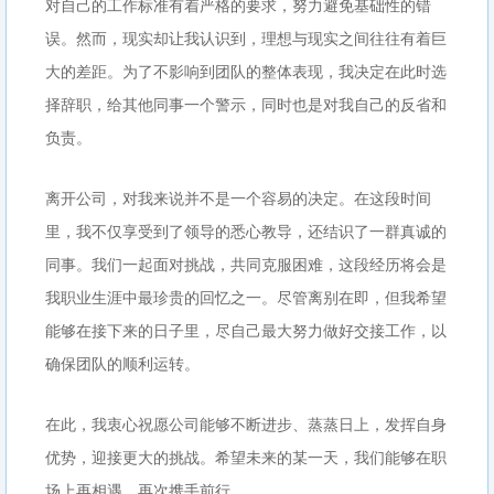
对自己的工作标准有着严格的要求，努力避免基础性的错
误。然而，现实却让我认识到，理想与现实之间往往有着巨
大的差距。为了不影响到团队的整体表现，我决定在此时选
择辞职，给其他同事一个警示，同时也是对我自己的反省和
负责。
离开公司，对我来说并不是一个容易的决定。在这段时间
里，我不仅享受到了领导的悉心教导，还结识了一群真诚的
同事。我们一起面对挑战，共同克服困难，这段经历将会是
我职业生涯中最珍贵的回忆之一。尽管离别在即，但我希望
能够在接下来的日子里，尽自己最大努力做好交接工作，以
确保团队的顺利运转。
在此，我衷心祝愿公司能够不断进步、蒸蒸日上，发挥自身
优势，迎接更大的挑战。希望未来的某一天，我们能够在职
场上再相遇，再次携手前行。