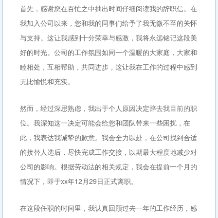
首先，感谢您在百忙之中抽出时间仔细阅读我的辞职信。在
我加入公司以来，您和我的同事们给予了我无微不至的关怀
与支持。这让我感到十分荣幸与感激，我将永远铭记这段美
好的时光。公司的工作氛围如同一个温暖的大家庭，大家和
睦相处，互相帮助，共同进步，这让我在工作的过程中感到
无比愉悦和充实。
然而，经过深思熟虑，我出于个人原因决定辞去我目前的职
位。我深知这一决定可能会给您和团队带来一些困扰，在
此，我表达我诚挚的歉意。我会全力以赴，在公司找到合适
的接替人选后，尽快完成工作交接，以期最大程度地减少对
公司的影响。根据劳动法的相关规定，我会在提前一个月的
情况下，即于xx年12月29日正式离职。
在这段任职的时间里，我认真回顾过去一年的工作经历，感