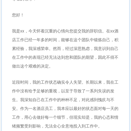
您好！
我是xx，今天怀着沉重的心情向您提交我的辞职信。在xx酒
店工作已经一年多的时间，能够在这个团队中锻炼自己，积
累经验，我深感荣幸。然而，经过深思熟虑，我意识到自己
在工作中的表现已经无法达到您和团队的期望，因此不得不
做出这个艰难的决定。
近段时间，我的工作状态确实令人失望。长期以来，我在工
作中没有给予足够的重视，以至于导致了一系列失误的发
生。我深知自己在工作中的种种不足，对此感到愧疚与不
安。作为一名酒店员工，我本应以最好的状态面对每一天的
工作，用心去做好每一个细节，但现实却是，我的心态和情
绪频繁受到影响，无法全心全意地投入到工作中。